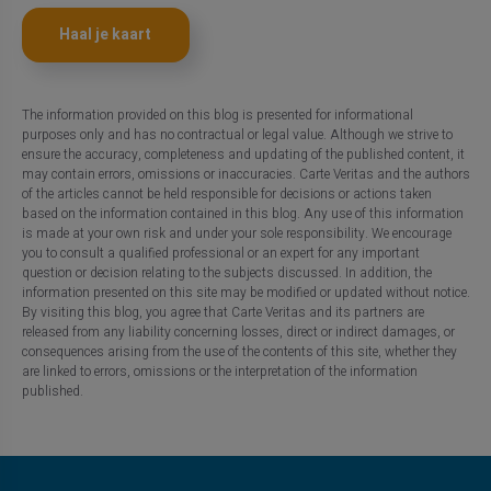
Haal je kaart
The information provided on this blog is presented for informational
purposes only and has no contractual or legal value. Although we strive to
ensure the accuracy, completeness and updating of the published content, it
may contain errors, omissions or inaccuracies. Carte Veritas and the authors
of the articles cannot be held responsible for decisions or actions taken
based on the information contained in this blog. Any use of this information
is made at your own risk and under your sole responsibility. We encourage
you to consult a qualified professional or an expert for any important
question or decision relating to the subjects discussed. In addition, the
information presented on this site may be modified or updated without notice.
By visiting this blog, you agree that Carte Veritas and its partners are
released from any liability concerning losses, direct or indirect damages, or
consequences arising from the use of the contents of this site, whether they
are linked to errors, omissions or the interpretation of the information
published.