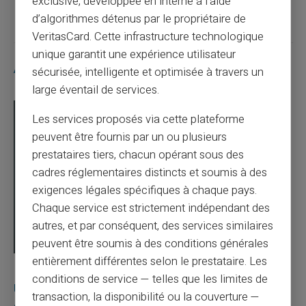
exclusive, développée en interne à l’aide
d’algorithmes détenus par le propriétaire de
VeritasCard. Cette infrastructure technologique
unique garantit une expérience utilisateur
Articles similaires
sécurisée, intelligente et optimisée à travers un
large éventail de services.
Les services proposés via cette plateforme
peuvent être fournis par un ou plusieurs
prestataires tiers, chacun opérant sous des
cadres réglementaires distincts et soumis à des
exigences légales spécifiques à chaque pays.
Chaque service est strictement indépendant des
autres, et par conséquent, des services similaires
peuvent être soumis à des conditions générales
entièrement différentes selon le prestataire. Les
03/08/2026
Veritas
Carte prépayée
conditions de service — telles que les limites de
Une carte bancaire gratuite sans compte, ça
transaction, la disponibilité ou la couverture —
existe ?