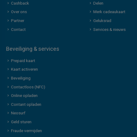
Cashback
Delen
Over ons
Merk cadeaukaart
Partner
Geluksrad
Contact
Services & nieuws
Beveiliging & services
Prepaid kaart
Kaart activeren
Beveiliging
Contactloos (NFC)
Online opladen
Contant opladen
Neosurf
Geld sturen
Fraude vermijden