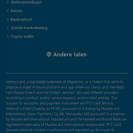
Werknemerskaart
Reizen
Bankverbod
Zonder bankrekening
Crypto wallet
Andere talen
Veritas card, a registered trademark of Klopercom, is a fintech that aims to
propose a super in-house platform and app where our clients and members
can choose fintech and non-fintech services. We used different providers
according to product and/or service requests and/or client profiles. Our
issuers for accounts and payment instrument are PFS Card Services
(Ireland) Limited (trading as PCSIL) pursuant to a license by Mastercard
International, Narvi Payments Oy Ab, Monavate UAB pursuant to a license
by Mastercard International. Mastercard and the Mastercard Brand Mark are
registered trademarks of Mastercard International Incorporated. PFS Card
Services (Ireland) Limited is authorized and regulated as an issuer of