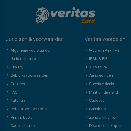
Juridisch & voorwaarden
Veritas voordelen
Algemene voorwaarden
Waarom VERITAS
Juridische info
IBAN & RIB
Privacy
3D Secure
Gebruiksvoorwaarden
Aanbiedingen
Cookies
Speciale deals
FAQ
Print on demand
Tutorials
Cadeaus
Referral-voorwaarden
Cashback
Print & beeld
Zonder inkomen
Cadeaukaarten
Discrete aankopen