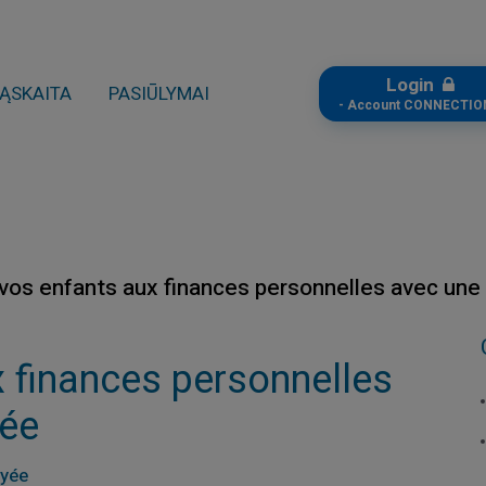
Login
ĄSKAITA
PASIŪLYMAI
- Account CONNECTIO
z vos enfants aux finances personnelles avec une
x finances personnelles
yée
ayée