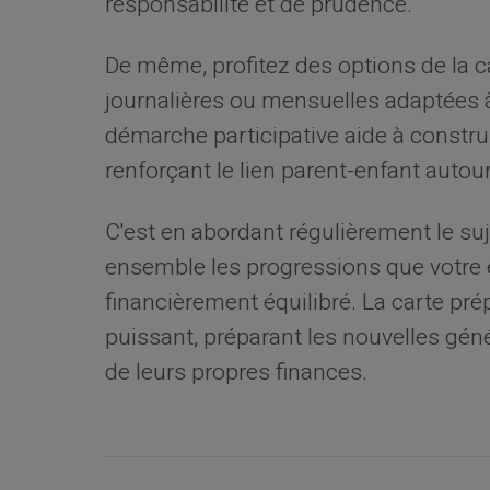
responsabilité et de prudence.
De même, profitez des options de la ca
journalières ou mensuelles adaptées à 
démarche participative aide à constr
renforçant le lien parent-enfant autou
C'est en abordant régulièrement le su
ensemble les progressions que votre 
financièrement équilibré. La carte prép
puissant, préparant les nouvelles gén
de leurs propres finances.