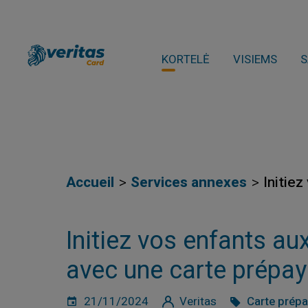
KORTELĖ
VISIEMS
S
Accueil
Services annexes
Initie
Initiez vos enfants au
avec une carte prépa
21/11/2024
Veritas
Carte prép