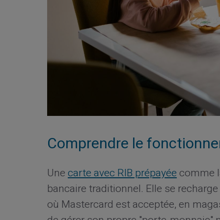
Comprendre le fonctionne
Une
carte avec RIB prépayée
comme la
bancaire traditionnel. Elle se recharge
où Mastercard est acceptée, en magasi