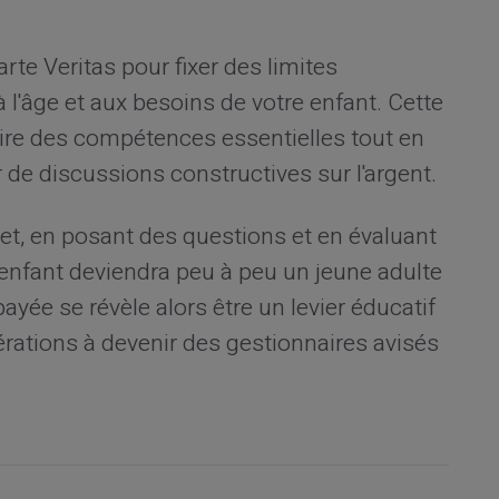
rte Veritas pour fixer des limites
l'âge et aux besoins de votre enfant. Cette
uire des compétences essentielles tout en
r de discussions constructives sur l'argent.
jet, en posant des questions et en évaluant
enfant deviendra peu à peu un jeune adulte
ayée se révèle alors être un levier éducatif
érations à devenir des gestionnaires avisés