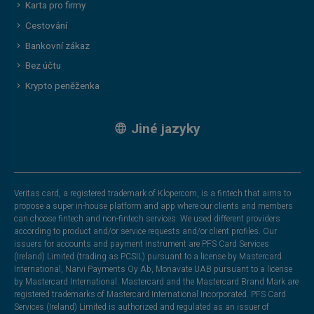
Karta pro firmy
Cestování
Bankovní zákaz
Bez účtu
Krypto peněženka
Jiné jazyky
Veritas card, a registered trademark of Klopercom, is a fintech that aims to
propose a super in-house platform and app where our clients and members
can choose fintech and non-fintech services. We used different providers
according to product and/or service requests and/or client profiles. Our
issuers for accounts and payment instrument are PFS Card Services
(Ireland) Limited (trading as PCSIL) pursuant to a license by Mastercard
International, Narvi Payments Oy Ab, Monavate UAB pursuant to a license
by Mastercard International. Mastercard and the Mastercard Brand Mark are
registered trademarks of Mastercard International Incorporated. PFS Card
Services (Ireland) Limited is authorized and regulated as an issuer of