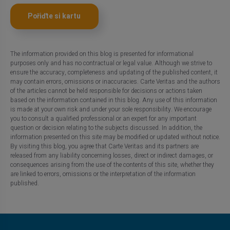
Pořiďte si kartu
The information provided on this blog is presented for informational
purposes only and has no contractual or legal value. Although we strive to
ensure the accuracy, completeness and updating of the published content, it
may contain errors, omissions or inaccuracies. Carte Veritas and the authors
of the articles cannot be held responsible for decisions or actions taken
based on the information contained in this blog. Any use of this information
is made at your own risk and under your sole responsibility. We encourage
you to consult a qualified professional or an expert for any important
question or decision relating to the subjects discussed. In addition, the
information presented on this site may be modified or updated without notice.
By visiting this blog, you agree that Carte Veritas and its partners are
released from any liability concerning losses, direct or indirect damages, or
consequences arising from the use of the contents of this site, whether they
are linked to errors, omissions or the interpretation of the information
published.