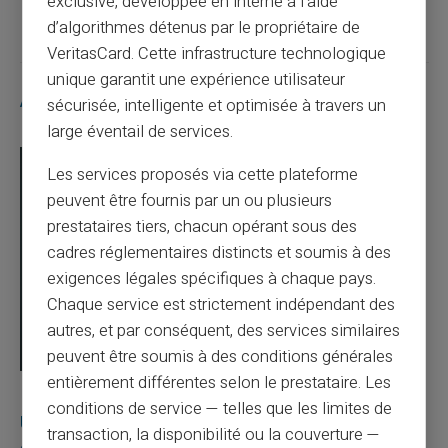
exclusive, développée en interne à l’aide
d’algorithmes détenus par le propriétaire de
VeritasCard. Cette infrastructure technologique
unique garantit une expérience utilisateur
Articles similaires
sécurisée, intelligente et optimisée à travers un
large éventail de services.
Les services proposés via cette plateforme
peuvent être fournis par un ou plusieurs
prestataires tiers, chacun opérant sous des
cadres réglementaires distincts et soumis à des
exigences légales spécifiques à chaque pays.
Chaque service est strictement indépendant des
autres, et par conséquent, des services similaires
peuvent être soumis à des conditions générales
entièrement différentes selon le prestataire. Les
03/08/2026
Veritas
Carte prépayée
conditions de service — telles que les limites de
Une carte bancaire gratuite sans compte, ça
transaction, la disponibilité ou la couverture —
existe ?