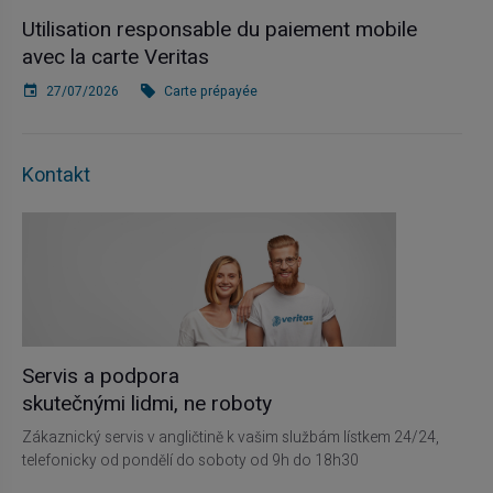
Utilisation responsable du paiement mobile
avec la carte Veritas
27/07/2026
Carte prépayée
Kontakt
Servis a podpora
skutečnými lidmi, ne roboty
Zákaznický servis v angličtině k vašim službám lístkem 24/24,
telefonicky od pondělí do soboty od 9h do 18h30