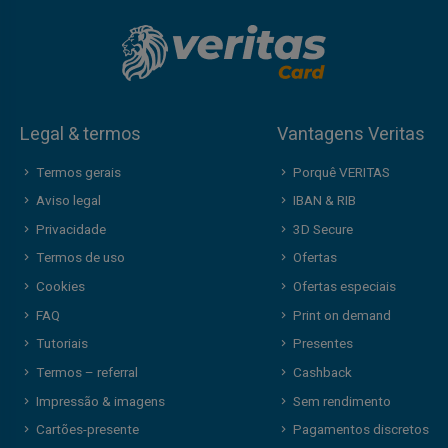
Legal & termos
Vantagens Veritas
Termos gerais
Porquê VERITAS
Aviso legal
IBAN & RIB
Privacidade
3D Secure
Termos de uso
Ofertas
Cookies
Ofertas especiais
FAQ
Print on demand
Tutoriais
Presentes
Termos – referral
Cashback
Impressão & imagens
Sem rendimento
Cartões-presente
Pagamentos discretos