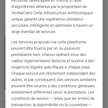
exclusive, développée en interne à l’aide
d’algorithmes détenus par le propriétaire de
VeritasCard. Cette infrastructure technologique
unique garantit une expérience utilisateur
Articles similaires
sécurisée, intelligente et optimisée à travers un
large éventail de services.
Les services proposés via cette plateforme
peuvent être fournis par un ou plusieurs
prestataires tiers, chacun opérant sous des
cadres réglementaires distincts et soumis à des
exigences légales spécifiques à chaque pays.
Chaque service est strictement indépendant des
autres, et par conséquent, des services similaires
peuvent être soumis à des conditions générales
entièrement différentes selon le prestataire. Les
03/08/2026
Veritas
Carte prépayée
conditions de service — telles que les limites de
Une carte bancaire gratuite sans compte, ça
transaction, la disponibilité ou la couverture —
existe ?