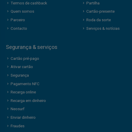
Termos de cashback
Partilha
Quem somos
Cartão-presente
Parceiro
Roda da sorte
Contacto
Serviços & notícias
Segurança & serviços
Cartão pré-pago
Ativar cartão
Segurança
Pagamento NFC
Recarga online
Recarga em dinheiro
Neosurf
Enviar dinheiro
Fraudes