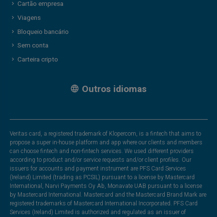
Cartão empresa
Viagens
Bloqueio bancário
Sem conta
Carteira cripto
Outros idiomas
Veritas card, a registered trademark of Klopercom, is a fintech that aims to
propose a super in-house platform and app where our clients and members
can choose fintech and non-fintech services. We used different providers
according to product and/or service requests and/or client profiles. Our
issuers for accounts and payment instrument are PFS Card Services
(Ireland) Limited (trading as PCSIL) pursuant to a license by Mastercard
International, Narvi Payments Oy Ab, Monavate UAB pursuant to a license
by Mastercard International. Mastercard and the Mastercard Brand Mark are
registered trademarks of Mastercard International Incorporated. PFS Card
Services (Ireland) Limited is authorized and regulated as an issuer of