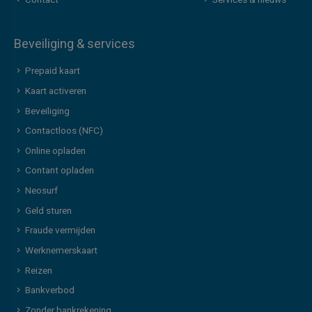
Contact
Services & nieuws
Beveiliging & services
Prepaid kaart
Kaart activeren
Beveiliging
Contactloos (NFC)
Online opladen
Contant opladen
Neosurf
Geld sturen
Fraude vermijden
Werknemerskaart
Reizen
Bankverbod
Zonder bankrekening