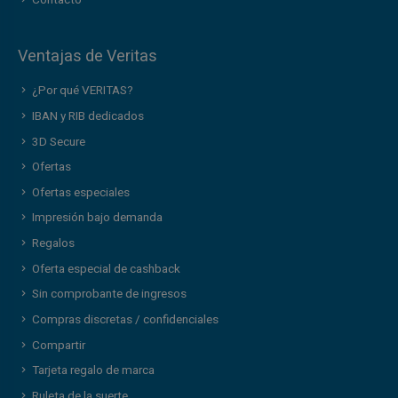
Contacto
Ventajas de Veritas
¿Por qué VERITAS?
IBAN y RIB dedicados
3D Secure
Ofertas
Ofertas especiales
Impresión bajo demanda
Regalos
Oferta especial de cashback
Sin comprobante de ingresos
Compras discretas / confidenciales
Compartir
Tarjeta regalo de marca
Ruleta de la suerte