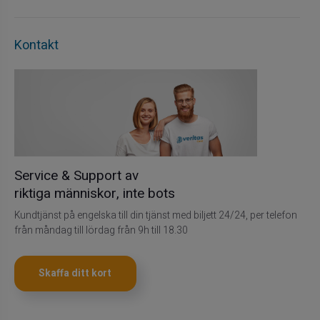
Kontakt
Service & Support av
riktiga människor, inte bots
Kundtjänst på engelska till din tjänst med biljett 24/24, per telefon
från måndag till lördag från 9h till 18.30
Skaffa ditt kort