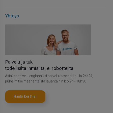
Yhteys
Palvelu ja tuki
todellisilta ihmisiltä, ei robotteilta
Asiakaspalvelu englanniksi palveluksessasi lipulla 24/24,
puhelimitse maanantaista lauantaihin klo 9h - 18h30
Hanki korttisi