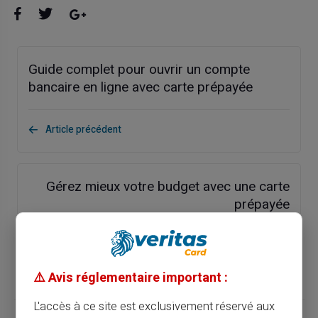
Guide complet pour ouvrir un compte
bancaire en ligne avec carte prépayée
Article précédent
Gérez mieux votre budget avec une carte
prépayée
Article suivant
⚠️ Avis réglementaire important :
L'accès à ce site est exclusivement réservé aux