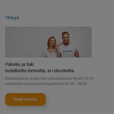
Yhteys
Palvelu ja tuki
todellisilta ihmisiltä, ei robotteilta
Asiakaspalvelu englanniksi palveluksessasi lipulla 24/24,
puhelimitse maanantaista lauantaihin klo 9h - 18h30
Hanki korttisi