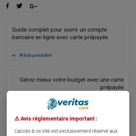
Guide complet pour ouvrir un compte
bancaire en ligne avec carte prépayée
Article précédent
Gérez mieux votre budget avec une carte
prépayée
Article suivant
⚠️ Avis réglementaire important :
L'accès à ce site est exclusivement réservé aux