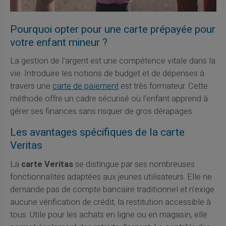
Pourquoi opter pour une carte prépayée pour
votre enfant mineur ?
La gestion de l'argent est une compétence vitale dans la
vie. Introduire les notions de budget et de dépenses à
travers une
carte de paiement
est très formateur. Cette
méthode offre un cadre sécurisé où l'enfant apprend à
gérer ses finances sans risquer de gros dérapages.
Les avantages spécifiques de la carte
Veritas
La
carte Veritas
se distingue par ses nombreuses
fonctionnalités adaptées aux jeunes utilisateurs. Elle ne
demande pas de compte bancaire traditionnel et n'exige
aucune vérification de crédit, la restitution accessible à
tous. Utile pour les achats en ligne ou en magasin, elle