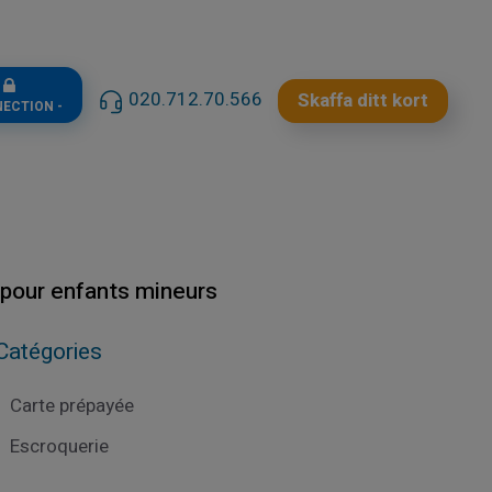
n
020.712.70.566
Skaffa ditt kort
NECTION -
 pour enfants mineurs
Catégories
Carte prépayée
Escroquerie