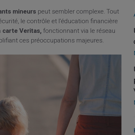
ants mineurs
peut sembler complexe. Tout
urité, le contrôle et l'éducation financière
a
carte Veritas,
fonctionnant via le réseau
lifiant ces préoccupations majeures.