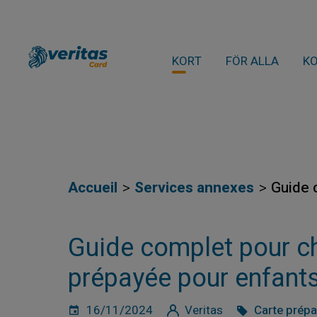
KORT
FÖR ALLA
K
Accueil
Services annexes
Guide 
Guide complet pour cho
prépayée pour enfant
16/11/2024
Veritas
Carte prép