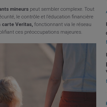
ants mineurs
peut sembler complexe. Tout
urité, le contrôle et l'éducation financière
a
carte Veritas,
fonctionnant via le réseau
lifiant ces préoccupations majeures.