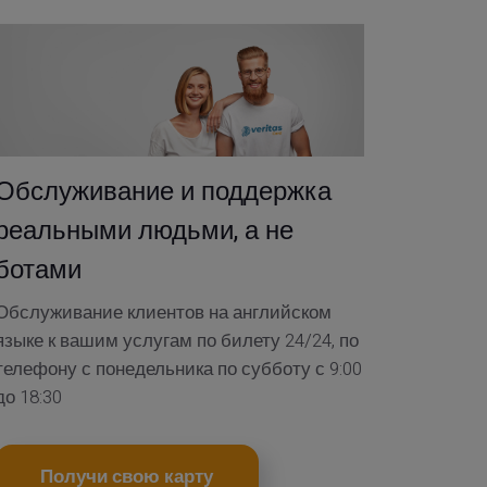
Обслуживание и поддержка
реальными людьми, а не
ботами
Обслуживание клиентов на английском
языке к вашим услугам по билету 24/24, по
телефону с понедельника по субботу с 9:00
до 18:30
Получи свою карту