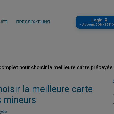
Login
ЧЁТ
ПРЕДЛОЖЕНИЯ
- Account CONNECTIO
complet pour choisir la meilleure carte prépayée
isir la meilleure carte
s mineurs
ayée