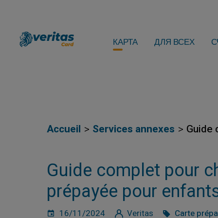
КАРТА
ДЛЯ ВСЕХ
С
Accueil
Services annexes
Guide 
Guide complet pour cho
prépayée pour enfant
16/11/2024
Veritas
Carte prép