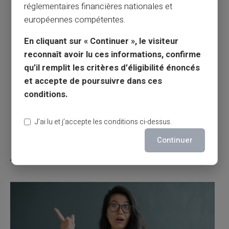
réglementaires financières nationales et
européennes compétentes.
Article précédent
En cliquant sur « Continuer », le visiteur
reconnaît avoir lu ces informations, confirme
qu’il remplit les critères d’éligibilité énoncés
Comment enlever l'interdit bancaire ?
et accepte de poursuivre dans ces
conditions.
Article suivant
J’ai lu et j’accepte les conditions ci-dessus.
Continuer
Articles similaires