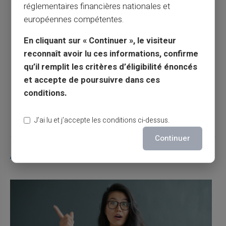
réglementaires financières nationales et
européennes compétentes.
Article précédent
En cliquant sur « Continuer », le visiteur
reconnaît avoir lu ces informations, confirme
qu’il remplit les critères d’éligibilité énoncés
Comment enlever l'interdit bancaire ?
et accepte de poursuivre dans ces
conditions.
Article suivant
J’ai lu et j’accepte les conditions ci-dessus.
Continuer
Articles similaires