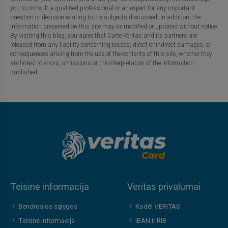
you to consult a qualified professional or an expert for any important
question or decision relating to the subjects discussed. In addition, the
information presented on this site may be modified or updated without notice.
By visiting this blog, you agree that Carte Veritas and its partners are
released from any liability concerning losses, direct or indirect damages, or
consequences arising from the use of the contents of this site, whether they
are linked to errors, omissions or the interpretation of the information
published.
Teisinė informacija
Veritas privalumai
Bendrosios sąlygos
Kodėl VERITAS
Teisinė informacija
IBAN ir RIB