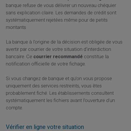
banque refuse de vous délivrer un nouveau chéquier
sans explication claire. Les demandes de crédit sont
systématiquement rejetées même pour de petits
montants.
La banque à l'origine de la décision est obligée de vous
avertir par courrier de votre situation d'interdiction
bancaire. Ce
courrier recommandé
constitue la
notification officielle de votre fichage.
Si vous changez de banque et qu'on vous propose
uniquement des services restreints, vous êtes
probablement fiché. Les établissements consultent
systématiquement les fichiers avant l'ouverture d'un
compte.
Vérifier en ligne votre situation