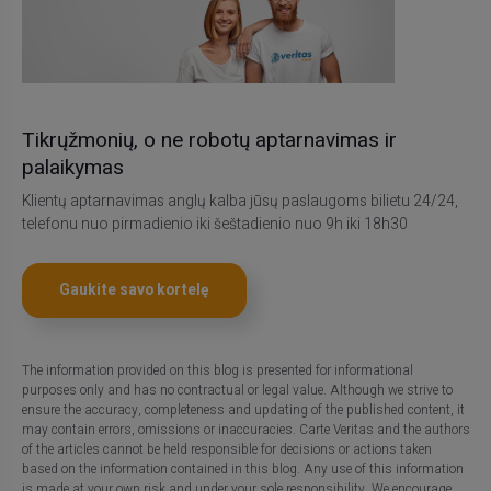
Tikrųžmonių, o ne robotų aptarnavimas ir
palaikymas
Klientų aptarnavimas anglų kalba jūsų paslaugoms bilietu 24/24,
telefonu nuo pirmadienio iki šeštadienio nuo 9h iki 18h30
Gaukite savo kortelę
The information provided on this blog is presented for informational
purposes only and has no contractual or legal value. Although we strive to
ensure the accuracy, completeness and updating of the published content, it
may contain errors, omissions or inaccuracies. Carte Veritas and the authors
of the articles cannot be held responsible for decisions or actions taken
based on the information contained in this blog. Any use of this information
is made at your own risk and under your sole responsibility. We encourage