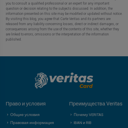
you to consult a qualified professional or an expert for any important
question or decision relating to the subjects discussed. In addition, the
information presented on this site may be modified or updated without notice.
By visiting this blog, you agree that Carte Veritas and its partners are
released from any liability concerning losses, direct or indirect damages, or
consequences arising from the use of the contents of this site, whether they
are linked to errors, omissions or the interpretation of the information
published.
Право и условия
Преимущества Veritas
Общие условия
Почему VERITAS
Правовая информация
IBAN и RIB