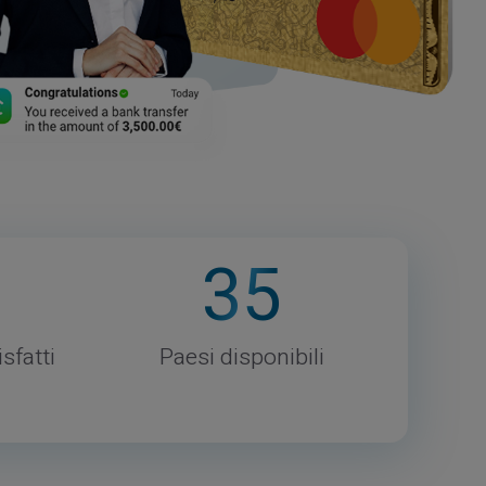
35
isfatti
Paesi disponibili