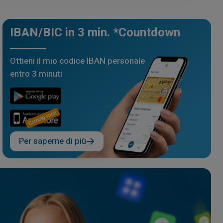
IBAN/BIC in 3 min. *Countdown
Ottieni il mio codice IBAN personale
entro 3 minuti
Per saperne di più