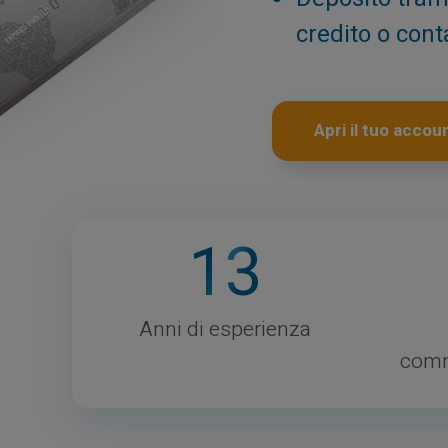
credito o cont
Apri il tuo accou
13
Anni di esperienza
comm