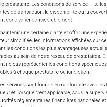
le prestataire. Les conditions de service — telle
mites de transaction, la disponibilité ou la couve
nt donc varier considérablement.
aintenir une certaine clarté et offrir une expéri
ateur simplifiée, les informations affichées sur ce
tent les conditions les plus avantageuses actuel
ibles au sein de notre réseau de prestataires. El
» per i tuoi
nt ne pas représenter les conditions spécifiques
ables à chaque prestataire ou juridiction.
les services sont fournis en conformité avec les 
ueur et, lorsque c’est applicable, sous la supervi
utorités réglementaires financières nationales et
sportelli bancomat