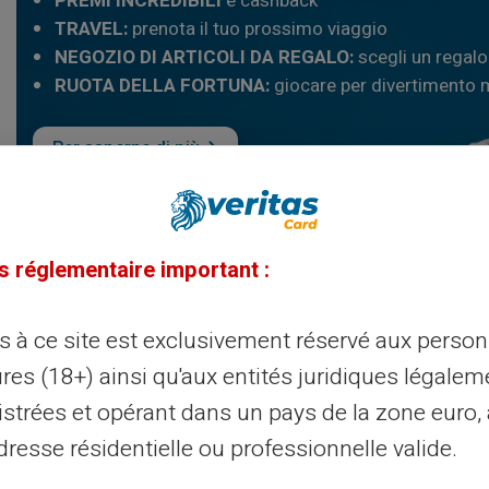
PREMI INCREDIBILI
e cashback
TRAVEL:
prenota il tuo prossimo viaggio
NEGOZIO DI ARTICOLI DA REGALO:
scegli un regalo
RUOTA DELLA FORTUNA:
giocare per divertimento m
Per saperne di più
s réglementaire important :
ès à ce site est exclusivement réservé aux perso
res (18+) ainsi qu'aux entités juridiques légalem
privati e azi
istrées et opérant dans un pays de la zone euro,
resse résidentielle ou professionnelle valide.