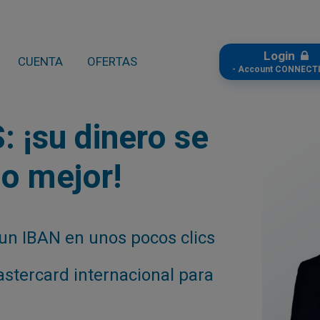
Login
CUENTA
OFERTAS
- Account CONNECTI
 ¡su dinero se
o mejor!
un IBAN en unos pocos clics
astercard internacional para