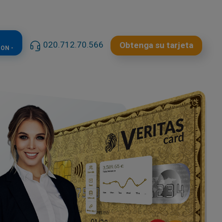
020.712.70.566
Obtenga su tarjeta
ON -