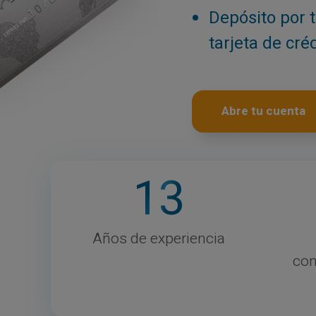
Depósito por 
tarjeta de cré
Abre tu cuenta
13
Años de experiencia
com