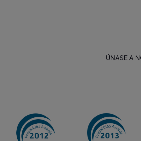
ÚNASE A N