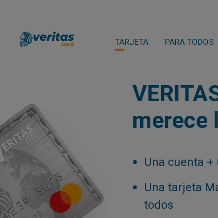
TARJETA
PARA TODOS
VERITAS:
merece l
Una cuenta + 
Una tarjeta M
todos