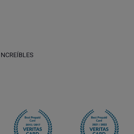
INCREÍBLES