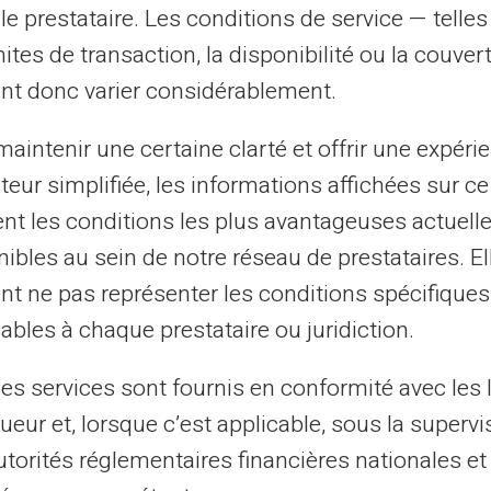
le prestataire. Les conditions de service — telle
mites de transaction, la disponibilité ou la couve
nt donc varier considérablement.
aintenir une certaine clarté et offrir une expéri
ateur simplifiée, les informations affichées sur ce
tent les conditions les plus avantageuses actuel
ibles au sein de notre réseau de prestataires. El
nt ne pas représenter les conditions spécifiques
r tu dinero
ables à chaque prestataire ou juridiction.
les services sont fournis en conformité avec les 
ueur et, lorsque c’est applicable, sous la supervi
utorités réglementaires financières nationales et
ros automáticos