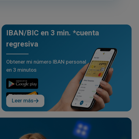
IBAN/BIC en 3 min. *cuenta
regresiva
Obtener mi número IBAN personal
en 3 minutos
Leer más