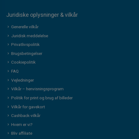
Juridiske oplysninger & vilkår
Generelle vilkår
Juridisk meddelelse
Privatlivspolitik
Brugsbetingelser
Cookiepolitik
FAQ
Vejledninger
Vilkår – henvisningsprogram
Politik for print og brug af billeder
Vilkår for gavekort
Cashback-vilkår
Hvem er vi?
Bliv affiliate