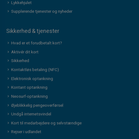
Lykkehjulet
Supplerende tjenester og nyheder
Sikkerhed & tjenester
Hvad er et forudbetalt kort?
Aktivér dit kort
Sikkerhed
Kontaktløs betaling (NFC)
Elektronisk optankning
Kontant optankning
Neosurf-optankning
Øjeblikkelig pengeoverførsel
Undgå internetsvindel
Kort til medarbejdere og selvstændige
Rejser i udlandet