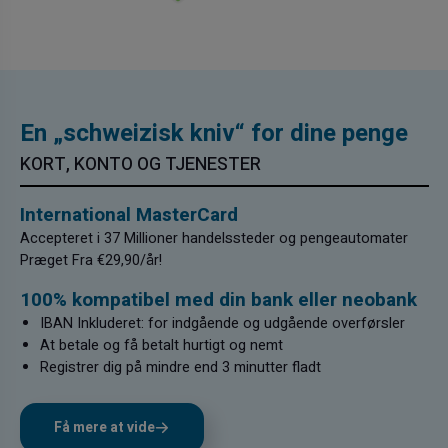
En „schweizisk kniv“ for dine penge
KORT, KONTO OG TJENESTER
International MasterCard
Accepteret i 37 Millioner handelssteder og pengeautomater
Præget Fra €29,90/år!
100% kompatibel med din bank eller neobank
IBAN Inkluderet: for indgående og udgående overførsler
At betale og få betalt hurtigt og nemt
Registrer dig på mindre end 3 minutter fladt
Få mere at vide