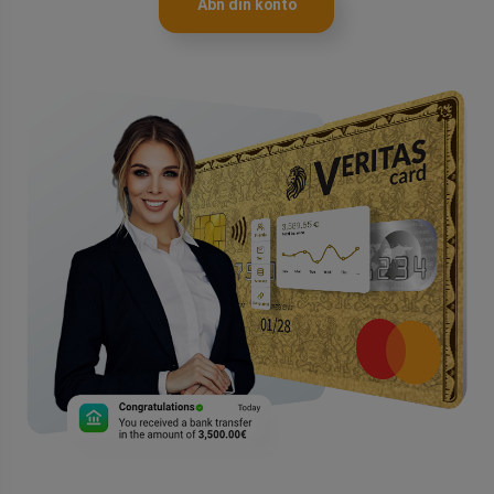
Åbn din konto