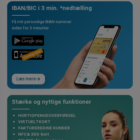
IBAN/BIC i 3 min. *nedtælling
Få mit personlige IBAN-nummer
inden for 3 minutter
Læs mere
Stærke og nyttige funktioner
HURTIGPENGEOVERFØRSEL
VIRTUELTKORT
FAKTUREREDINE KUNDER
NFC& 3DS-kort