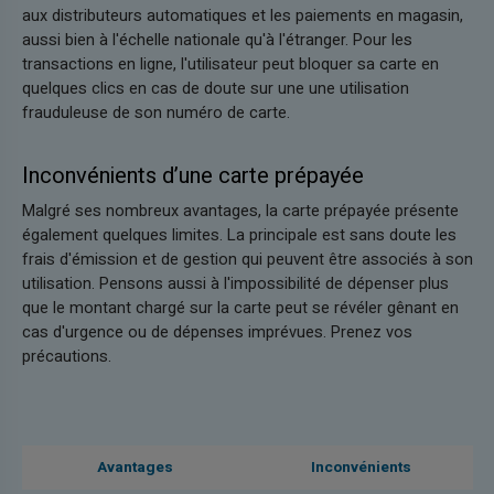
aux distributeurs automatiques et les paiements en magasin,
aussi bien à l'échelle nationale qu'à l'étranger. Pour les
transactions en ligne, l'utilisateur peut bloquer sa carte en
quelques clics en cas de doute sur une une utilisation
frauduleuse de son numéro de carte.
Inconvénients d’une carte prépayée
Malgré ses nombreux avantages, la carte prépayée présente
également quelques limites. La principale est sans doute les
frais d'émission et de gestion qui peuvent être associés à son
utilisation. Pensons aussi à l'impossibilité de dépenser plus
que le montant chargé sur la carte peut se révéler gênant en
cas d'urgence ou de dépenses imprévues. Prenez vos
précautions.
Avantages
Inconvénients