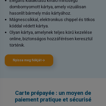
Elegáns kialakítású kiváló minőségű
dombornyomott kártya, amely vizuálisan
hasonlít bármely más kártyához.
Mágnescsíkkal, elektronikus chippel és titkos
kóddal védett kártya.
Olyan kártya, amelynek teljes körű kezelése
online, biztonságos hozzáférésen keresztül
történik.
Nyissa meg fiókját
Carte prépayée : un moyen de
paiement pratique et sécurisé