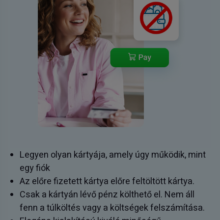
Legyen olyan kártyája, amely úgy működik, mint
egy fiók
Az előre fizetett kártya előre feltöltött kártya.
Csak a kártyán lévő pénz költhető el. Nem áll
fenn a túlköltés vagy a költségek felszámítása.