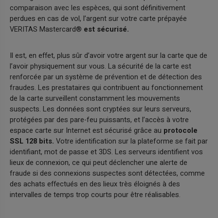
comparaison avec les espèces, qui sont définitivement
perdues en cas de vol, l’argent sur votre carte prépayée
VERITAS Mastercard®
est sécurisé.
Il est, en effet, plus sûr d’avoir votre argent sur la carte que de
l’avoir physiquement sur vous. La sécurité de la carte est
renforcée par un système de prévention et de détection des
fraudes. Les prestataires qui contribuent au fonctionnement
de la carte surveillent constamment les mouvements
suspects. Les données sont cryptées sur leurs serveurs,
protégées par des pare-feu puissants, et l’accès à votre
espace carte sur Internet est sécurisé grâce au
protocole
SSL 128 bits.
Votre identification sur la plateforme se fait par
identifiant, mot de passe et 3DS. Les serveurs identifient vos
lieux de connexion, ce qui peut déclencher une alerte de
fraude si des connexions suspectes sont détectées, comme
des achats effectués en des lieux très éloignés à des
intervalles de temps trop courts pour être réalisables.