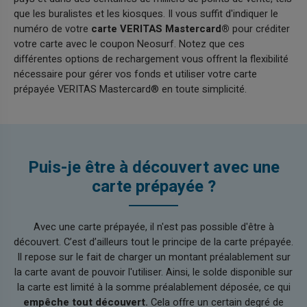
que les buralistes et les kiosques. Il vous suffit d'indiquer le
numéro de votre
carte VERITAS Mastercard®
pour créditer
votre carte avec le coupon Neosurf. Notez que ces
différentes options de rechargement vous offrent la flexibilité
nécessaire pour gérer vos fonds et utiliser votre carte
prépayée VERITAS Mastercard® en toute simplicité.
Puis-je être à découvert avec une
carte prépayée ?
Avec une carte prépayée, il n'est pas possible d'être à
découvert. C’est d’ailleurs tout le principe de la carte prépayée.
Il repose sur le fait de charger un montant préalablement sur
la carte avant de pouvoir l'utiliser. Ainsi, le solde disponible sur
la carte est limité à la somme préalablement déposée, ce qui
empêche tout découvert.
Cela offre un certain degré de