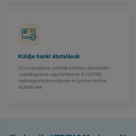
Küldje banki átutalások
Gyors átutalások, számlák kifizetése, pénzküldés
családtagjainak vagy barátainak. A VERITAS
segítségével biztonságosan és gyorsan küldhet
átutalásokat.