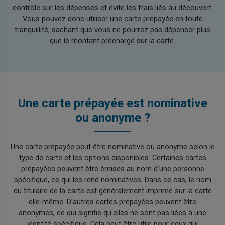
contrôle sur les dépenses et évite les frais liés au découvert.
Vous pouvez donc utiliser une carte prépayée en toute
tranquillité, sachant que vous ne pourrez pas dépenser plus
que le montant préchargé sur la carte.
Une carte prépayée est nominative
ou anonyme ?
Une carte prépayée peut être nominative ou anonyme selon le
type de carte et les options disponibles. Certaines cartes
prépayées peuvent être émises au nom d'une personne
spécifique, ce qui les rend nominatives. Dans ce cas, le nom
du titulaire de la carte est généralement imprimé sur la carte
elle-même. D'autres cartes prépayées peuvent être
anonymes, ce qui signifie qu'elles ne sont pas liées à une
identité spécifique. Cela peut être utile pour ceux qui