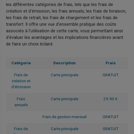
les différentes catégories de frais, tels que les frais de
création et d'émission, les frais annuels, les frais de livraison,
les frais de retrait, les frais de chargement et les frais de
transfert. Il offre une vue d'ensemble pratique des coûts
associés à l'utilisation de cette carte, vous permettant ainsi
d'évaluer les avantages et les implications financières avant
de faire un choix éclairé.
Catégorie
Description
Frais
Frais de
Carte principale
GRATUIT
création et
d'émission
Frais
Carte principale
29.90 €
annuels
Frais de gestion mensuel
GRATUIT
Frais de
Carte principale
GRATUIT