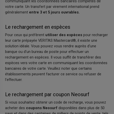
communiquant les coordonnées bancaires complètes de
votre carte. Un transfert par virement international prend
généralement
entre 3 et 5 jours ouvrables.
Le rechargement en espèces
Pour ceux qui préfèrent
utiliser des espèces
pour recharger
leur carte prépayée VERITAS Mastercard®, il existe une
solution idéale. Vous pouvez vous rendre auprès d'une
banque ou d'un bureau de poste pour effectuer un
rechargement en espèces. Il vous suffit de transférer des
espèces vers votre carte en communiquant les coordonnées
bancaires de votre carte. Veuillez noter que certains
établissements peuvent facturer ce service ou refuser de
l'effectuer.
Le rechargement par coupon Neosurf
Si vous souhaitez obtenir un code de recharge, vous pouvez
acheter des
coupons Neosurf
disponibles dans plus de 50
pays et dans des centaines de milliers de points de vente, tels