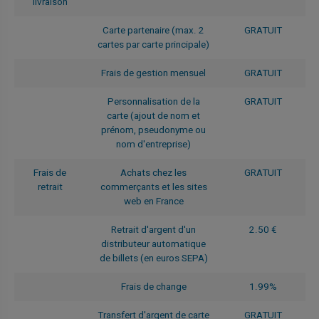
livraison
Carte partenaire (max. 2
GRATUIT
cartes par carte principale)
Frais de gestion mensuel
GRATUIT
Personnalisation de la
GRATUIT
carte (ajout de nom et
prénom, pseudonyme ou
nom d'entreprise)
Frais de
Achats chez les
GRATUIT
retrait
commerçants et les sites
web en France
Retrait d'argent d'un
2.50 €
distributeur automatique
de billets (en euros SEPA)
Frais de change
1.99%
Transfert d'argent de carte
GRATUIT