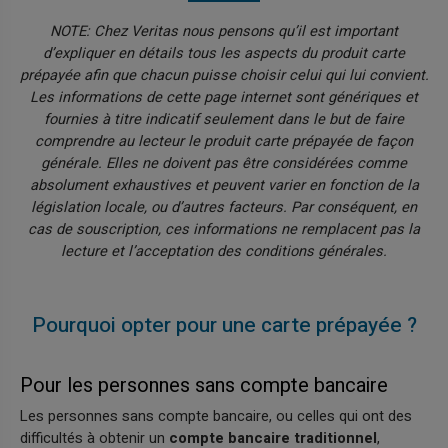
NOTE: Chez Veritas nous pensons qu’il est important
d’expliquer en détails tous les aspects du produit carte
prépayée afin que chacun puisse choisir celui qui lui convient.
Les informations de cette page internet sont génériques et
fournies à titre indicatif seulement dans le but de faire
comprendre au lecteur le produit carte prépayée de façon
générale. Elles ne doivent pas être considérées comme
absolument exhaustives et peuvent varier en fonction de la
législation locale, ou d’autres facteurs. Par conséquent, en
cas de souscription, ces informations ne remplacent pas la
lecture et l’acceptation des conditions générales.
Pourquoi opter pour une carte prépayée ?
Pour les personnes sans compte bancaire
Les personnes sans compte bancaire, ou celles qui ont des
difficultés à obtenir un
compte bancaire traditionnel
,