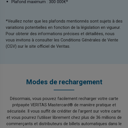
Plafond maximum : 300 000€*
*Veuillez noter que les plafonds mentionnés sont sujets à des
variations potentielles en fonction de la législation en vigueur.
Pour obtenir des informations précises et détaillées, nous
vous invitons à consulter les Conditions Générales de Vente
(CGV) sur le site officiel de Veritas.
Modes de rechargement
Désormais, vous pouvez facilement recharger votre carte
prépayée VERITAS Mastercard® de manière pratique et
sécurisée. Il vous suffit de créditer de l'argent sur votre carte
et vous pourrez l'utiliser librement chez plus de 36 millions de
commerçants et distributeurs de billets automatiques dans le