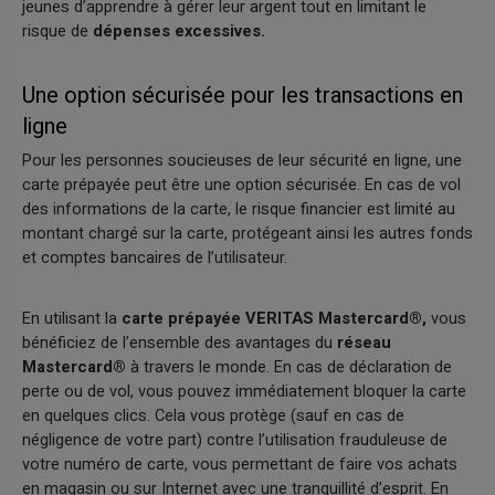
jeunes d’apprendre à gérer leur argent tout en limitant le
risque de
dépenses excessives.
Une option sécurisée pour les transactions en
ligne
Pour les personnes soucieuses de leur sécurité en ligne, une
carte prépayée peut être une option sécurisée. En cas de vol
des informations de la carte, le risque financier est limité au
montant chargé sur la carte, protégeant ainsi les autres fonds
et comptes bancaires de l’utilisateur.
En utilisant la
carte prépayée VERITAS Mastercard®,
vous
bénéficiez de l’ensemble des avantages du
réseau
Mastercard®
à travers le monde. En cas de déclaration de
perte ou de vol, vous pouvez immédiatement bloquer la carte
en quelques clics. Cela vous protège (sauf en cas de
négligence de votre part) contre l’utilisation frauduleuse de
votre numéro de carte, vous permettant de faire vos achats
en magasin ou sur Internet avec une tranquillité d’esprit. En