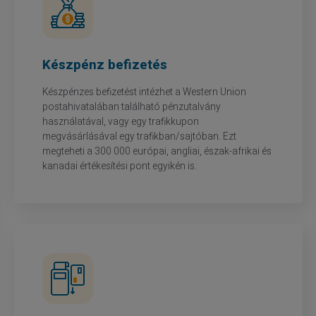
Készpénz befizetés
Készpénzes befizetést intézhet a Western Union
postahivatalában található pénzutalvány
használatával, vagy egy trafikkupon
megvásárlásával egy trafikban/sajtóban. Ezt
megteheti a 300 000 európai, angliai, észak-afrikai és
kanadai értékesítési pont egyikén is.