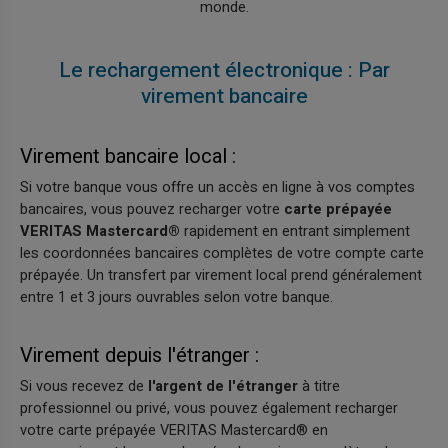
monde.
Le rechargement électronique : Par
virement bancaire
Virement bancaire local :
Si votre banque vous offre un accès en ligne à vos comptes
bancaires, vous pouvez recharger votre
carte prépayée
VERITAS Mastercard®
rapidement en entrant simplement
les coordonnées bancaires complètes de votre compte carte
prépayée. Un transfert par virement local prend généralement
entre 1 et 3 jours ouvrables selon votre banque.
Virement depuis l'étranger :
Si vous recevez de
l'argent de l'étranger
à titre
professionnel ou privé, vous pouvez également recharger
votre carte prépayée VERITAS Mastercard® en