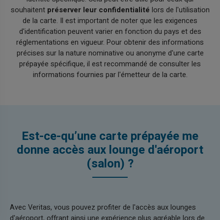
souhaitent
préserver leur confidentialité
lors de l'utilisation
de la carte. Il est important de noter que les exigences
d'identification peuvent varier en fonction du pays et des
réglementations en vigueur. Pour obtenir des informations
précises sur la nature nominative ou anonyme d'une carte
prépayée spécifique, il est recommandé de consulter les
informations fournies par l'émetteur de la carte.
Est-ce-qu’une carte prépayée me
donne accès aux lounge d'aéroport
(salon) ?
Avec Veritas, vous pouvez profiter de l'accès aux lounges
d'aéroport, offrant ainsi une expérience plus agréable lors de