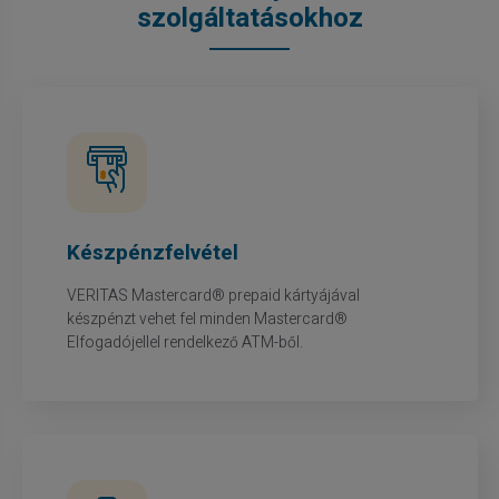
szolgáltatásokhoz
Készpénzfelvétel
VERITAS Mastercard® prepaid kártyájával
készpénzt vehet fel minden Mastercard®
Elfogadójellel rendelkező ATM-ből.