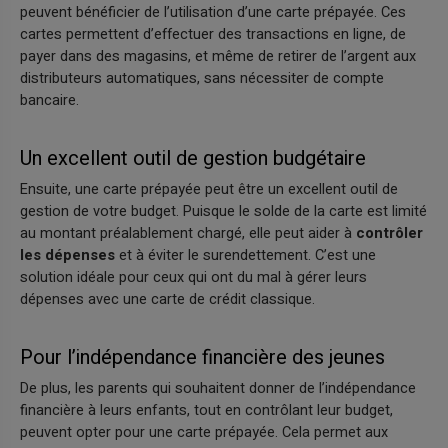
peuvent bénéficier de l’utilisation d’une carte prépayée. Ces
cartes permettent d’effectuer des transactions en ligne, de
payer dans des magasins, et même de retirer de l’argent aux
distributeurs automatiques, sans nécessiter de compte
bancaire.
Un excellent outil de gestion budgétaire
Ensuite, une carte prépayée peut être un excellent outil de
gestion de votre budget. Puisque le solde de la carte est limité
au montant préalablement chargé, elle peut aider à
contrôler
les dépenses
et à éviter le surendettement. C’est une
solution idéale pour ceux qui ont du mal à gérer leurs
dépenses avec une carte de crédit classique.
Pour l’indépendance financière des jeunes
De plus, les parents qui souhaitent donner de l’indépendance
financière à leurs enfants, tout en contrôlant leur budget,
peuvent opter pour une carte prépayée. Cela permet aux