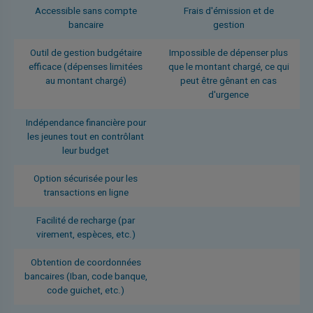
Accessible sans compte
Frais d'émission et de
bancaire
gestion
Outil de gestion budgétaire
Impossible de dépenser plus
efficace (dépenses limitées
que le montant chargé, ce qui
au montant chargé)
peut être gênant en cas
d'urgence
Indépendance financière pour
les jeunes tout en contrôlant
leur budget
Option sécurisée pour les
transactions en ligne
Facilité de recharge (par
virement, espèces, etc.)
Obtention de coordonnées
bancaires (Iban, code banque,
code guichet, etc.)