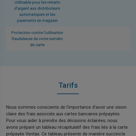
Utilisable pour les retraits
d'argent aux distributeurs
automatiques et les
paiements en magasin
Protection contre l’utilisation
frauduleuse de votre numéro
de carte
Tarifs
Nous sommes conscients de l'importance d'avoir une vision
claire des frais associés aux cartes bancaires prépayées.
Pour vous aider à prendre des décisions éclairées, nous
avons préparé un tableau récapitulatif des frais liés à la carte
prépayée Veritas. Ce tableau présente de manière succincte