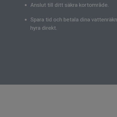
Anslut till ditt säkra kortområde.
Spara tid och betala dina vattenräkni
hyra direkt.