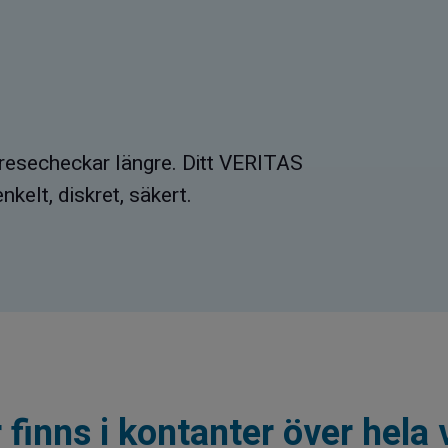
r resecheckar längre. Ditt VERITAS
kelt, diskret, säkert.
 finns i kontanter över hela 