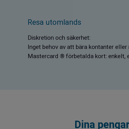
Resa utomlands
Diskretion och säkerhet:
Inget behov av att bära kontanter elle
Mastercard ® förbetalda kort: enkelt, en
Dina pengar