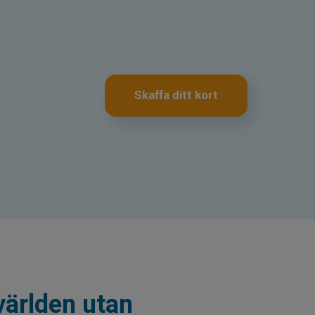
Skaffa ditt kort
världen utan