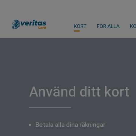
KORT
FÖR ALLA
K
Använd ditt kort
Betala alla dina räkningar