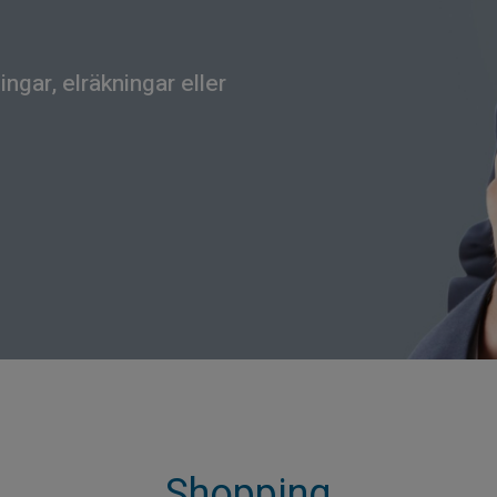
ngar, elräkningar eller
Shopping