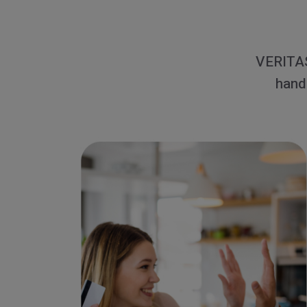
VERITAS
hand