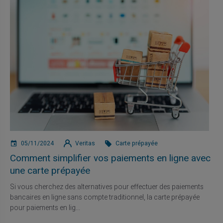
05/11/2024
Veritas
Carte prépayée
Comment simplifier vos paiements en ligne avec
une carte prépayée
Si vous cherchez des alternatives pour effectuer des paiements
bancaires en ligne sans compte traditionnel, la carte prépayée
pour paiements en lig...