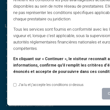
Partenariat
disponibles au sein de notre réseau de prestataires. El
Nous contacter
ne pas représenter les conditions spécifiques applicab
chaque prestataire ou juridiction.
Les + de Veritas
Tous les services sont fournis en conformité avec les 
Pourquoi Veritas ?
vigueur et, lorsque c’est applicable, sous la supervisio
autorités réglementaires financières nationales et eu
RIB et IBAN dédiés inclus
compétentes.
3D Secure
Offres
En cliquant sur « Continuer », le visiteur reconnaît a
Offres Spéciales
informations, confirme qu’il remplit les critères d’él
Impression sur demande
énoncés et accepte de poursuivre dans ces condit
Carte Cadeau Veritas
Faire des cadeaux
J’ai lu et j’accepte les conditions ci-dessus.
Offre Special Cashback
C
Sans revenus
Achats discrets / confidentiels