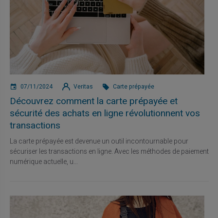
07/11/2024
Veritas
Carte prépayée
Découvrez comment la carte prépayée et
sécurité des achats en ligne révolutionnent vos
transactions
La carte prépayée est devenue un outil incontournable pour
sécuriser les transactions en ligne. Avec les méthodes de paiement
numérique actuelle, u...