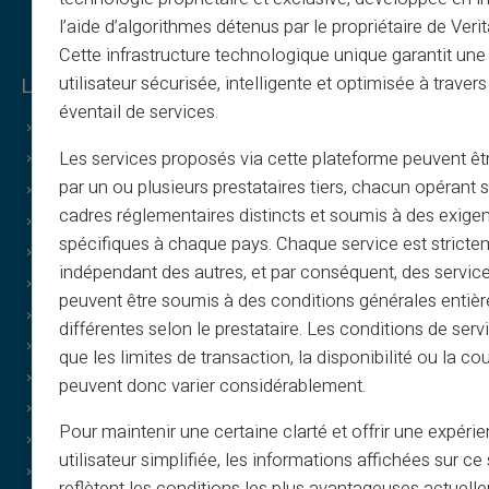
l’aide d’algorithmes détenus par le propriétaire de Veri
Cette infrastructure technologique unique garantit un
utilisateur sécurisée, intelligente et optimisée à travers
Legal & Terms
éventail de services.
CGV
Les services proposés via cette plateforme peuvent êtr
Mentions légales
par un ou plusieurs prestataires tiers, chacun opérant
Politiques de confidentialité
cadres réglementaires distincts et soumis à des exige
Politique d’utilisation
spécifiques à chaque pays. Chaque service est stricte
Politique des cookies
indépendant des autres, et par conséquent, des service
FAQ
peuvent être soumis à des conditions générales entiè
Tutoriels
différentes selon le prestataire. Les conditions de serv
T&C - Parrainage
que les limites de transaction, la disponibilité ou la c
Print & image policy
peuvent donc varier considérablement.
T&C - Carte cadeau
Pour maintenir une certaine clarté et offrir une expéri
Cashback T&C
utilisateur simplifiée, les informations affichées sur ce 
Qui sommes-nous ?
reflètent les conditions les plus avantageuses actuell