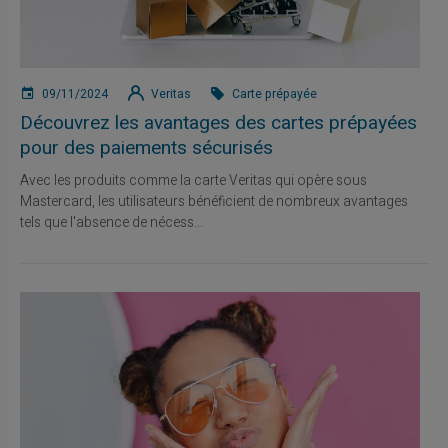
09/11/2024
Veritas
Carte prépayée
Découvrez les avantages des cartes prépayées
pour des paiements sécurisés
Avec les produits comme la carte Veritas qui opère sous
Mastercard, les utilisateurs bénéficient de nombreux avantages
tels que l'absence de nécess...