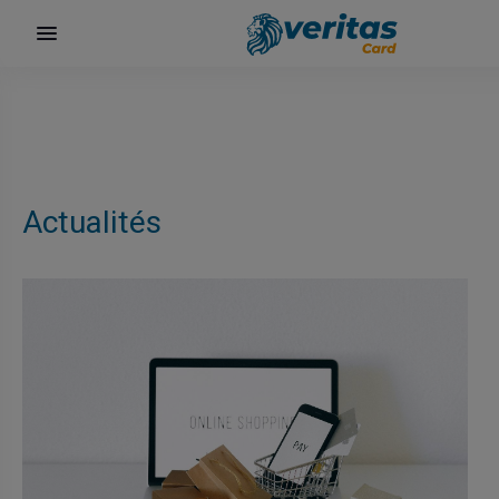
Actualités
surf