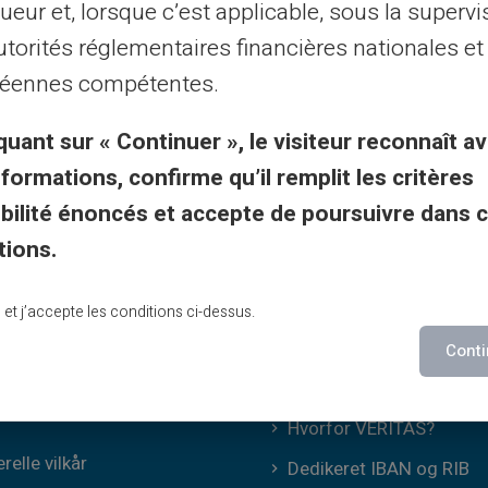
26
27
28
29
30
31
32
›
ueur et, lorsque c’est applicable, sous la supervi
utorités réglementaires financières nationales et
éennes compétentes.
al purposes only and has no contractual or legal value. Although we strive to ensure
 the authors of the articles cannot be held responsible for decisions or actions taken
quant sur « Continuer », le visiteur reconnaît av
lity. We encourage you to consult a qualified professional or an expert for any impor
updated without notice. By visiting this blog, you agree that Carte Veritas and its par
nformations, confirme qu’il remplit les critères
ts of this site, whether they are linked to errors, omissions or the interpretation of 
gibilité énoncés et accepte de poursuivre dans 
tions.
lu et j’accepte les conditions ci-dessus.
Conti
iske oplysninger &
Veritas-fordele
Hvorfor VERITAS?
relle vilkår
Dedikeret IBAN og RIB