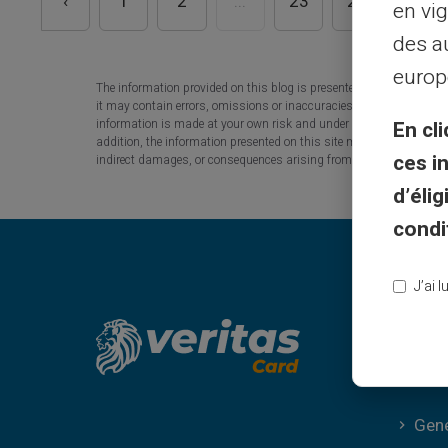
‹
1
2
...
23
24
25
en vig
des a
europ
The information provided on this blog is presented for information
it may contain errors, omissions or inaccuracies. Carte Veritas and
En cli
information is made at your own risk and under your sole responsibi
addition, the information presented on this site may be modified or 
ces i
indirect damages, or consequences arising from the use of the conten
d’éli
condi
J’ai 
Jurid
vilkår
Gene