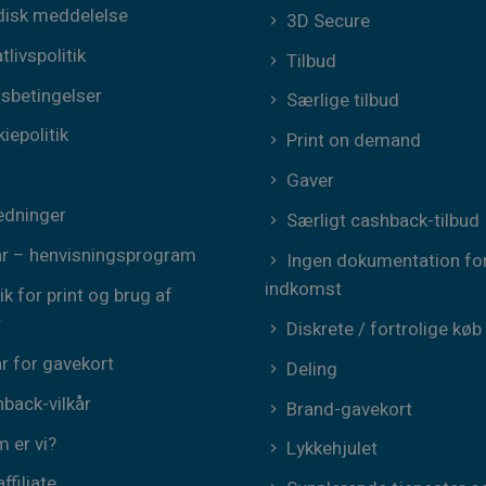
disk meddelelse
3D Secure
tlivspolitik
Tilbud
sbetingelser
Særlige tilbud
iepolitik
Print on demand
Gaver
edninger
Særligt cashback-tilbud
år – henvisningsprogram
Ingen dokumentation fo
indkomst
tik for print og brug af
r
Diskrete / fortrolige køb
år for gavekort
Deling
back-vilkår
Brand-gavekort
 er vi?
Lykkehjulet
affiliate