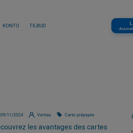
L
KONTO
TILBUD
- Accoun
09/11/2024
Veritas
Carte prépayée
couvrez les avantages des cartes