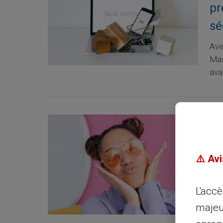
pr
sé
Ave
Mas
ava
Dé
en
⚠️ Avi
L'in
L'acc
jeu
arg
majeu