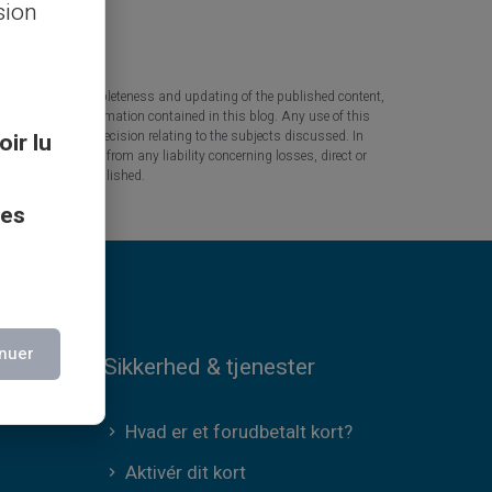
sion
 the accuracy, completeness and updating of the published content,
 based on the information contained in this blog. Any use of this
oir lu
tant question or decision relating to the subjects discussed. In
tners are released from any liability concerning losses, direct or
the information published.
ces
nuer
Sikkerhed & tjenester
Hvad er et forudbetalt kort?
Aktivér dit kort