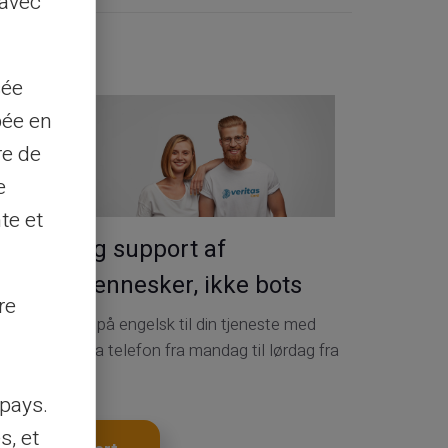
 avec
Kontakt os
sée
pée en
re de
e
te et
Service og support af
rigtige mennesker, ikke bots
re
Kundeservice på engelsk til din tjeneste med
billet 24/24, via telefon fra mandag til lørdag fra
9h til 18.30
pays.
s, et