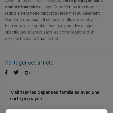
Avec toutes ces possibilités, la
carte prépayée sans
compte bancaire
de type Carte Veritas transforme
radicalement notre rapport à l'argent et au paiement.
Reconnue, pratique et sécurisée, elle convient aussi
bien pour la vie quotidienne que pour des usages
spécifiques, toujours sans les complications d'un
compte bancaire traditionnel.
Partager cet article
Maîtriser les dépenses familiales avec une
carte prépayée