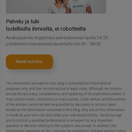
Palvelu ja tuki
todellisilta ihmisiltä, ei robotteilta
Asiakaspalvelu englanniksi palveluksessasi lipulla 24/24,
puhelimitse maanantaista lauantaihin klo 9h - 18h30
Hanki korttisi
The information provided on this blog is presented for informational
purposes only and has no contractual or legal value. Although we strive to
ensure the accuracy, completeness and updating of the published content, it
may contain errors, omissions or inaccuracies. Carte Veritas and the authors
of the articles cannot be held responsible for decisions or actions taken
based on the information contained in this blog. Any use of this information
is made at your own risk and under your sole responsibility. We encourage
you to consult a qualified professional or an expert for any important
question or decision relating to the subjects discussed. In addition, the
information presented on this site may be modified or updated without notice.