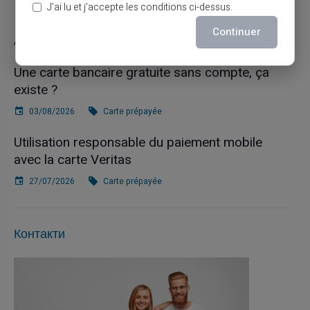
J’ai lu et j’accepte les conditions ci-dessus.
Continuer
Articles récents
Une carte bancaire gratuite sans compte, ça
existe ?
03/08/2026
Carte prépayée
Utilisation responsable du paiement mobile
avec la carte Veritas
27/07/2026
Carte prépayée
Контакти