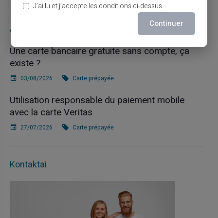
J’ai lu et j’accepte les conditions ci-dessus.
Continuer
Articles récents
Une carte bancaire gratuite sans compte, ça
existe ?
03/08/2026
Carte prépayée
Utilisation responsable du paiement mobile
avec la carte Veritas
27/07/2026
Carte prépayée
Kontaktai