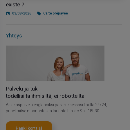
existe ?
03/08/2026
Carte prépayée
Yhteys
Palvelu ja tuki
todellisilta ihmisiltä, ei robotteilta
Asiakaspalvelu englanniksi palveluksessasi lipulla 24/24,
puhelimitse maanantaista lauantaihin klo 9h - 18h30
Hanki korttisi