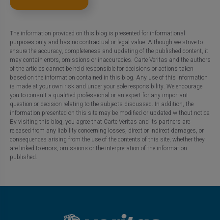
The information provided on this blog is presented for informational
purposes only and has no contractual or legal value. Although we strive to
ensure the accuracy, completeness and updating of the published content, it
may contain errors, omissions or inaccuracies. Carte Veritas and the authors
of the articles cannot be held responsible for decisions or actions taken
based on the information contained in this blog. Any use of this information
is made at your own risk and under your sole responsibility. We encourage
you to consult a qualified professional or an expert for any important
question or decision relating to the subjects discussed. In addition, the
information presented on this site may be modified or updated without notice.
By visiting this blog, you agree that Carte Veritas and its partners are
released from any liability concerning losses, direct or indirect damages, or
consequences arising from the use of the contents of this site, whether they
are linked to errors, omissions or the interpretation of the information
published.