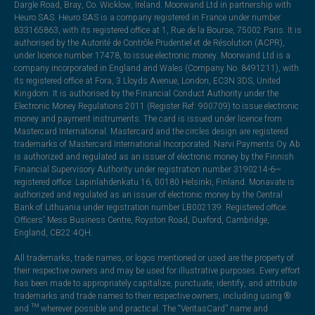
Dargle Road, Bray, Co. Wicklow, Ireland. Moorwand Ltd in partnership with
Heuro SAS. Heuro SAS is a company registered in France under number
833165863, with its registered office at 1, Rue de la Bourse, 75002 Paris. It is
authorised by the Autorité de Contrôle Prudentiel et de Résolution (ACPR),
under licence number 17478, to issue electronic money. Moorwand Ltd is a
company incorporated in England and Wales (Company No. 8491211), with
its registered office at Fora, 3 Lloyds Avenue, London, EC3N 3DS, United
Kingdom. It is authorised by the Financial Conduct Authority under the
Electronic Money Regulations 2011 (Register Ref: 900709) to issue electronic
money and payment instruments. The card is issued under licence from
Mastercard International. Mastercard and the circles design are registered
trademarks of Mastercard International Incorporated. Narvi Payments Oy Ab
is authorized and regulated as an issuer of electronic money by the Finnish
Financial Supervisory Authority under registration number 3190214-6—
registered office: Lapinlahdenkatu 16, 00180 Helsinki, Finland. Monavate is
authorized and regulated as an issuer of electronic money by the Central
Bank of Lithuania under registration number LB002139. Registered office:
Officers' Mess Business Centre, Royston Road, Duxford, Cambridge,
England, CB22 4QH.
All trademarks, trade names, or logos mentioned or used are the property of
their respective owners and may be used for illustrative purposes. Every effort
has been made to appropriately capitalize, punctuate, identify, and attribute
trademarks and trade names to their respective owners, including using ®
and ™ wherever possible and practical. The “VeritasCard” name and