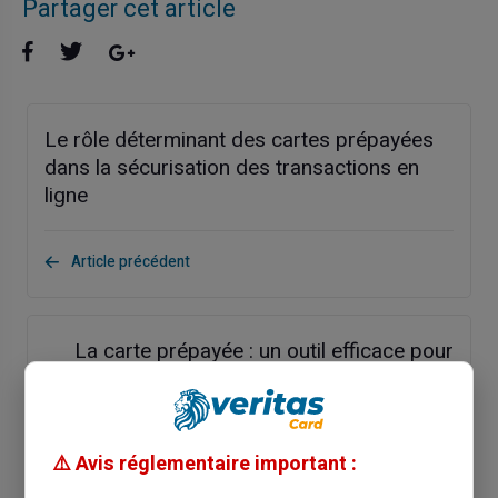
Partager cet article
Le rôle déterminant des cartes prépayées
dans la sécurisation des transactions en
ligne
Article précédent
La carte prépayée : un outil efficace pour
gérer les dépenses familiales
Article suivant
⚠️ Avis réglementaire important :