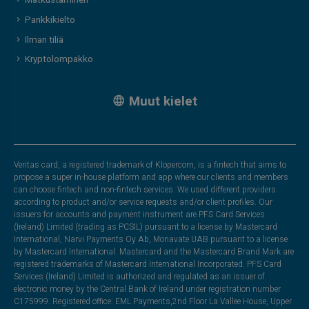
Matkustaminen
Pankkikielto
Ilman tiliä
Kryptolompakko
Muut kielet
Veritas card, a registered trademark of Klopercom, is a fintech that aims to
propose a super in-house platform and app where our clients and members
can choose fintech and non-fintech services. We used different providers
according to product and/or service requests and/or client profiles. Our
issuers for accounts and payment instrument are PFS Card Services
(Ireland) Limited (trading as PCSIL) pursuant to a license by Mastercard
International, Narvi Payments Oy Ab, Monavate UAB pursuant to a license
by Mastercard International. Mastercard and the Mastercard Brand Mark are
registered trademarks of Mastercard International Incorporated. PFS Card
Services (Ireland) Limited is authorized and regulated as an issuer of
electronic money by the Central Bank of Ireland under registration number
C175999. Registered office: EML Payments,2nd Floor La Vallee House, Upper