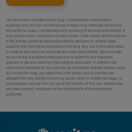
The information provided on this blog is presented for informational
purposes only and has no contractual or legal value. Although we strive to
ensure the accuracy, completeness and updating of the published content, it
may contain errors, omissions or inaccuracies. Carte Veritas and the authors
of the articles cannot be held responsible for decisions or actions taken
based on the information contained in this blog. Any use of this information
is made at your own risk and under your sole responsibility. We encourage
you to consult a qualified professional or an expert for any important
question or decision relating to the subjects discussed. In addition, the
information presented on this site may be modified or updated without notice.
By visiting this blog, you agree that Carte Veritas and its partners are
released from any liability concerning losses, direct or indirect damages, or
consequences arising from the use of the contents of this site, whether they
are linked to errors, omissions or the interpretation of the information
published.