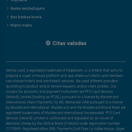
Ceļošana
Banku ierobežojumi
Bez bankas konta
Kripto maks
Citas valodas
Veritas card, a registered trademark of Klopercom, is a fintech that aims to
propose a super in-house platform and app where our clients and members
can choose fintech and non-fintech services. We used different providers
according to product and/or service requests and/or client profiles. Our
issuers for accounts and payment instrument are PFS Card Services
(Ireland) Limited (trading as PCSIL) pursuant to a license by Mastercard
International, Narvi Payments Oy Ab, Monavate UAB pursuant to a license
by Mastercard International. Mastercard and the Mastercard Brand Mark are
registered trademarks of Mastercard International Incorporated. PFS Card
Services (Ireland) Limited is authorized and regulated as an issuer of
electronic money by the Central Bank of Ireland under registration number
C175999. Registered office: EML Payments,2nd Floor La Vallee House, Upper