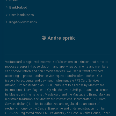
Reiser
Bankforbud
Uten bankkonto
Krypto-lommebok
Andre språk
Veritas card, a registered trademark of Klopercom, is a fintech that aims to
propose a super in-house platform and app where our clients and members
can choose fintech and non-fintech services. We used different providers
according to product and/or service requests and/or client profiles. Our
issuers for accounts and payment instrument are PFS Card Services
(Ireland) Limited (trading as PCSIL) pursuant to a license by Mastercard
International, Narvi Payments Oy Ab, Monavate UAB pursuant to a license
by Mastercard International. Mastercard and the Mastercard Brand Mark are
registered trademarks of Mastercard International Incorporated. PFS Card
Services (Ireland) Limited is authorized and regulated as an issuer of
electronic money by the Central Bank of Ireland under registration number
C175999. Registered office: EML Payments,2nd Floor La Vallee House, Upper