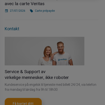
avec la carte Veritas
27/07/2026
Carte prépayée
Kontakt
Service & Support av
virkelige mennesker, ikke roboter
Kundeservice på engelsk til tjeneste med billett 24/24, via telefon
fra mandag til lørdag fra 9h til 18h30
Få kortet ditt