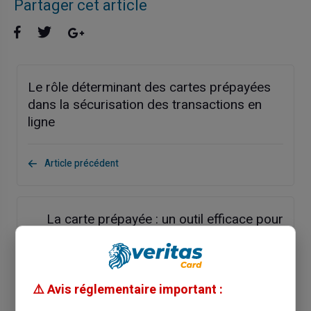
Partager cet article
Le rôle déterminant des cartes prépayées
dans la sécurisation des transactions en
ligne
Article précédent
La carte prépayée : un outil efficace pour
gérer les dépenses familiales
Article suivant
⚠️ Avis réglementaire important :