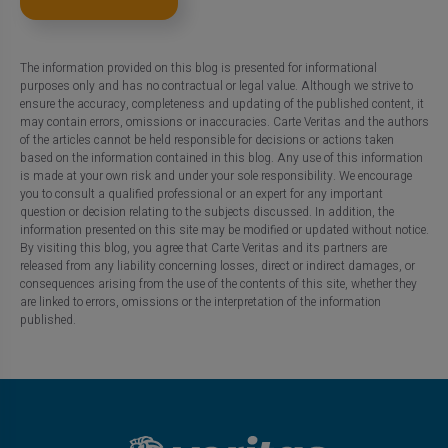
The information provided on this blog is presented for informational
purposes only and has no contractual or legal value. Although we strive to
ensure the accuracy, completeness and updating of the published content, it
may contain errors, omissions or inaccuracies. Carte Veritas and the authors
of the articles cannot be held responsible for decisions or actions taken
based on the information contained in this blog. Any use of this information
is made at your own risk and under your sole responsibility. We encourage
you to consult a qualified professional or an expert for any important
question or decision relating to the subjects discussed. In addition, the
information presented on this site may be modified or updated without notice.
By visiting this blog, you agree that Carte Veritas and its partners are
released from any liability concerning losses, direct or indirect damages, or
consequences arising from the use of the contents of this site, whether they
are linked to errors, omissions or the interpretation of the information
published.