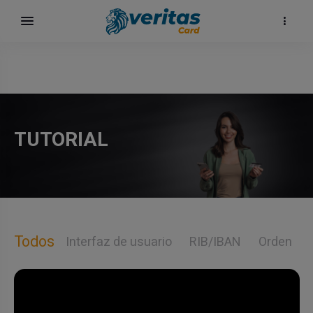
TUTORIAL
Todos
Interfaz de usuario
RIB/IBAN
Orden