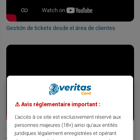
Gestión de tickets desde el área de clientes
⚠️ Avis réglementaire important :
L'accès à ce site est exclusivement réservé aux
personnes majeures (18+) ainsi qu'aux entités
Solicite una nueva tarjeta Veritas en su área de
juridiques légalement enregistrées et opérant
clientes