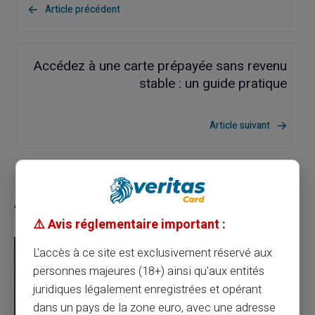
Article précédent
Accédez à une carte prépayée sans revenu
stable : un guide pratique
Article suivant
Articles similaires
⚠️ Avis réglementaire important :
L'accès à ce site est exclusivement réservé aux
personnes majeures (18+) ainsi qu'aux entités
juridiques légalement enregistrées et opérant
dans un pays de la zone euro, avec une adresse