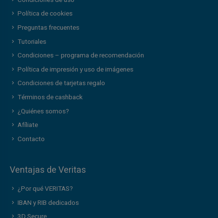
Política de cookies
Preguntas frecuentes
Tutoriales
Condiciones – programa de recomendación
Política de impresión y uso de imágenes
Condiciones de tarjetas regalo
Términos de cashback
¿Quiénes somos?
Afíliate
Contacto
Ventajas de Veritas
¿Por qué VERITAS?
IBAN y RIB dedicados
3D Secure