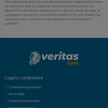
information presented on this site may be modified or updated without notice.
By visiting this blog, you agree that Carte Veritas and its partners are
released from any liability concerning losses, direct or indirect damages, or
consequences arising from the use of the contents of this site, whether they
are linked to errors, omissions or the interpretation of the information
published.
Legal y condiciones
Condiciones generales
Aviso legal
Política de privacidad
Condiciones de uso