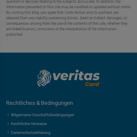
question or decision relating to the subjects discussed. In addition, the
information presented on this site may be modified or updated without notice.
By visiting this blog, you agree that Carte Veritas and its partners are
released from any liability concerning losses, direct or indirect damages, or
consequences arising from the use of the contents of this site, whether they
are linked to errors, omissions or the interpretation of the information
published.
Rechtliches & Bedingungen
Allgemeine Geschäftsbedingungen
Rechtliche Hinweise
Datenschutzerklärung