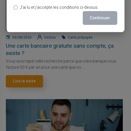
J’ai lu et j’accepte les conditions ci-dessus.
Continuer
03/08/2026
Veritas
Carte prépayée
Une carte bancaire gratuite sans compte, ça
existe ?
Vous avez tapé cette recherche parce que votre banque vous
facture 50 € par an pour une carte que vo...
Lire la suite