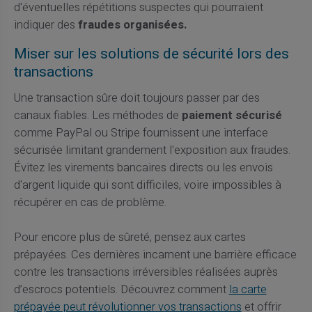
d'éventuelles répétitions suspectes qui pourraient
indiquer des
fraudes organisées.
Miser sur les solutions de sécurité lors des
transactions
Une transaction sûre doit toujours passer par des
canaux fiables. Les méthodes de
paiement sécurisé
comme PayPal ou Stripe fournissent une interface
sécurisée limitant grandement l'exposition aux fraudes.
Évitez les virements bancaires directs ou les envois
d'argent liquide qui sont difficiles, voire impossibles à
récupérer en cas de problème.
Pour encore plus de sûreté, pensez aux cartes
prépayées. Ces dernières incarnent une barrière efficace
contre les transactions irréversibles réalisées auprès
d’escrocs potentiels. Découvrez comment
la carte
prépayée peut révolutionner vos transactions
et offrir