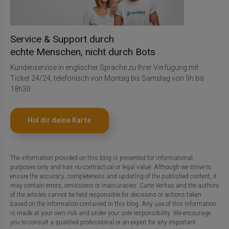
Service & Support durch
echte Menschen, nicht durch Bots
Kundenservice in englischer Sprache zu Ihrer Verfügung mit
Ticket 24/24, telefonisch von Montag bis Samstag von 9h bis
18h30
Hol dir deine Karte
The information provided on this blog is presented for informational
purposes only and has no contractual or legal value. Although we strive to
ensure the accuracy, completeness and updating of the published content, it
may contain errors, omissions or inaccuracies. Carte Veritas and the authors
of the articles cannot be held responsible for decisions or actions taken
based on the information contained in this blog. Any use of this information
is made at your own risk and under your sole responsibility. We encourage
you to consult a qualified professional or an expert for any important