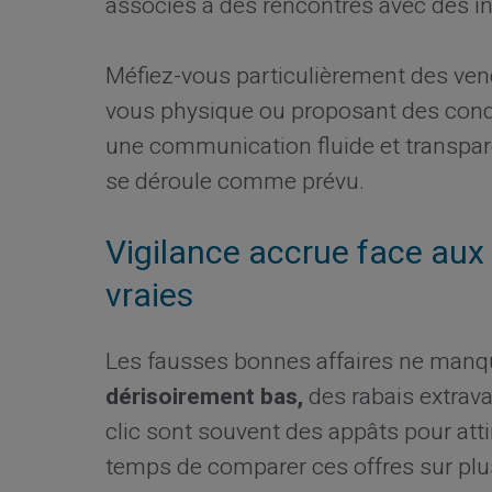
associés à des rencontres avec des i
Méfiez-vous particulièrement des ven
vous physique ou proposant des condi
une communication fluide et transpare
se déroule comme prévu.
Vigilance accrue face aux 
vraies
Les fausses bonnes affaires ne manq
dérisoirement bas,
des rabais extrava
clic sont souvent des appâts pour atti
temps de comparer ces offres sur plu