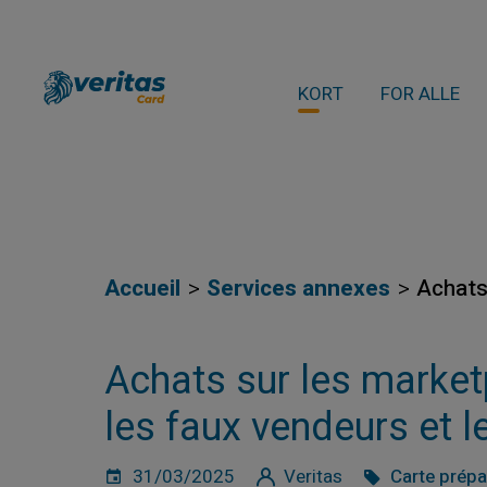
KORT
FOR ALLE
Accueil
Services annexes
Achats
Achats sur les market
les faux vendeurs et l
31/03/2025
Veritas
Carte prép