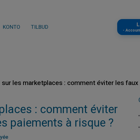
L
KONTO
TILBUD
- Accoun
 sur les marketplaces : comment éviter les faux 
places : comment éviter
es paiements à risque ?
ayée