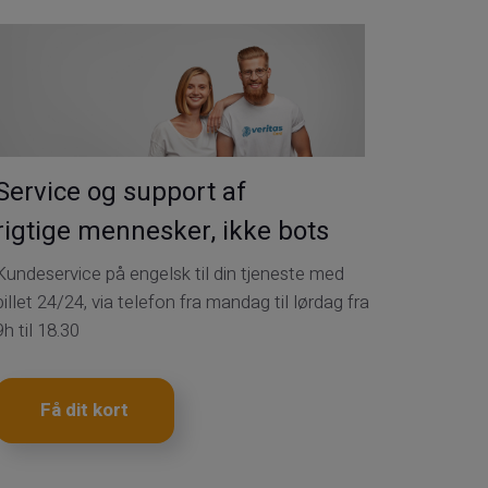
Service og support af
rigtige mennesker, ikke bots
Kundeservice på engelsk til din tjeneste med
billet 24/24, via telefon fra mandag til lørdag fra
9h til 18.30
Få dit kort