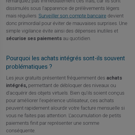
remarquiez pas immédiatement ces frais, car ils sont
dissimulés sous l'apparence de prélèvements légers
mais réguliers.
Surveiller son compte bancaire
devient
donc primordial pour éviter de mauvaises surprises. Une
simple vigilance évite ainsi des dépenses inutiles et
sécurise ses paiements
au quotidien.
Pourquoi les achats intégrés sont-ils souvent
problématiques ?
Les jeux gratuits présentent fréquemment des
achats
intégrés,
permettant de débloquer des niveaux ou
d'acquérir des objets virtuels. Bien qu'ils soient conçus
pour améliorer l'expérience utilisateur, ces achats
peuvent rapidement alourdir votre facture mensuelle si
vous ne faites pas attention. L'accumulation de petits
paiements finit par représenter une somme
conséquente.