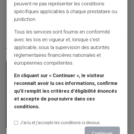
peuvent ne pas représenter les conditions
spécifiques applicables à chaque prestataire ou
Article suivant
juridiction.
Tous les services sont fournis en conformité
avec les lois en vigueur et, lorsque c’est
Articles similaires
applicable, sous la supervision des autorités
réglementaires financières nationales et
européennes compétentes.
En cliquant sur « Continuer », le visiteur
reconnaît avoir lu ces informations, confirme
qu’il remplit les critères d’éligibilité énoncés
et accepte de poursuivre dans ces
conditions.
J’ai lu et j’accepte les conditions ci-dessus.
Continuer