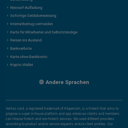
Neosurf-Aufladung
Sofortige Geldüberweisung
Internetbetrug vermeiden
Karte für Mitarbeiter und Selbstständige
Reisen ins Ausland
Bankverbote
Karte ohne Bankkonto
Krypto-Wallet
Andere Sprachen
Veritas card, a registered trademark of Klopercom, is a fintech that aims to
propose a super in-house platform and app where our clients and members
can choose fintech and non-fintech services. We used different providers
according to product and/or service requests and/or client profiles. Our