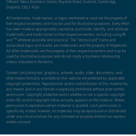
Officers' Mess Business Centre, Royston Road, Duxford, Cambridge,
England, CB22 4QH.
All trademarks, trade names, or logos mentioned or used are the property of
their respective owners and may be used for illustrative purposes. Every effort
has been made to appropriately capitalize, punctuate, identify, and attribute
trademarks and trade names to their respective owners, including using ®
and ™ wherever possible and practical. The “VeritasCard” name and
associated logos and marks are trademarks and the property of Klopercom.
All other trademarks are the property of their respective owners and may be
used for illustrative purposes and do not imply a business relationship
unless indicated in the terms.
Content (including text, graphics, artwork, audio, video, documents, and
other media formats) available on this website are protected by applicable
copyright protections. Reproduction and/or redistribution of this material by
any means and in any format is expressly prohibited without prior written
permission. Copyright protection exists whether or not a specific copyright
mark (©) and/or copyright notice actually appears on the material. Where
permission to reproduce certain material is granted, such permission is
specifically stated; however, no materials may be reproduced or distributed
under any circumstances for any commercial purpose without our express
written consent.