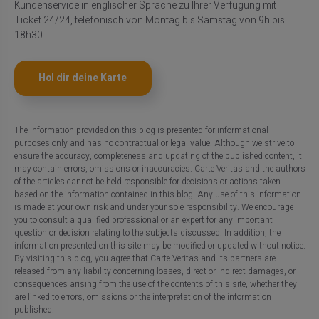
Kundenservice in englischer Sprache zu Ihrer Verfügung mit
Ticket 24/24, telefonisch von Montag bis Samstag von 9h bis
18h30
Hol dir deine Karte
The information provided on this blog is presented for informational
purposes only and has no contractual or legal value. Although we strive to
ensure the accuracy, completeness and updating of the published content, it
may contain errors, omissions or inaccuracies. Carte Veritas and the authors
of the articles cannot be held responsible for decisions or actions taken
based on the information contained in this blog. Any use of this information
is made at your own risk and under your sole responsibility. We encourage
you to consult a qualified professional or an expert for any important
question or decision relating to the subjects discussed. In addition, the
information presented on this site may be modified or updated without notice.
By visiting this blog, you agree that Carte Veritas and its partners are
released from any liability concerning losses, direct or indirect damages, or
consequences arising from the use of the contents of this site, whether they
are linked to errors, omissions or the interpretation of the information
published.