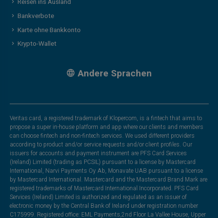
Reisen ins Ausland
Bankverbote
Karte ohne Bankkonto
Krypto-Wallet
Andere Sprachen
Veritas card, a registered trademark of Klopercom, is a fintech that aims to
propose a super in-house platform and app where our clients and members
can choose fintech and non-fintech services. We used different providers
according to product and/or service requests and/or client profiles. Our
issuers for accounts and payment instrument are PFS Card Services
(Ireland) Limited (trading as PCSIL) pursuant to a license by Mastercard
International, Narvi Payments Oy Ab, Monavate UAB pursuant to a license
by Mastercard International. Mastercard and the Mastercard Brand Mark are
registered trademarks of Mastercard International Incorporated. PFS Card
Services (Ireland) Limited is authorized and regulated as an issuer of
electronic money by the Central Bank of Ireland under registration number
C175999. Registered office: EML Payments,2nd Floor La Vallee House, Upper