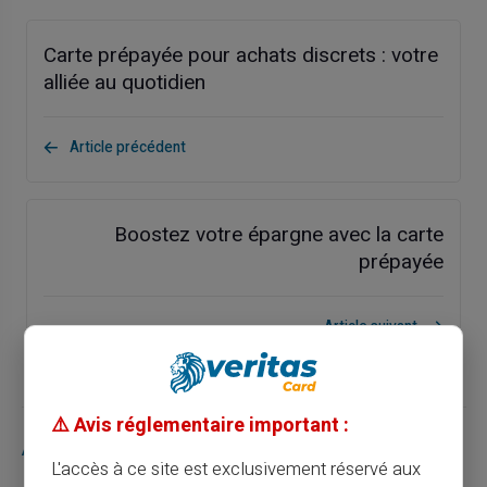
Carte prépayée pour achats discrets : votre
alliée au quotidien
Article précédent
Boostez votre épargne avec la carte
prépayée
Article suivant
⚠️ Avis réglementaire important :
Articles similaires
L'accès à ce site est exclusivement réservé aux