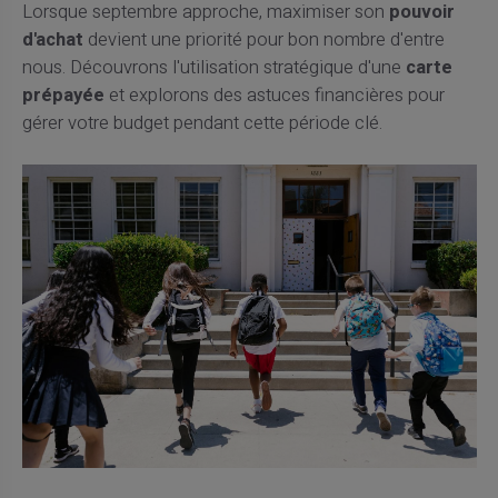
Lorsque septembre approche, maximiser son
pouvoir
d'achat
devient une priorité pour bon nombre d'entre
nous. Découvrons l'utilisation stratégique d'une
carte
prépayée
et explorons des astuces financières pour
gérer votre budget pendant cette période clé.