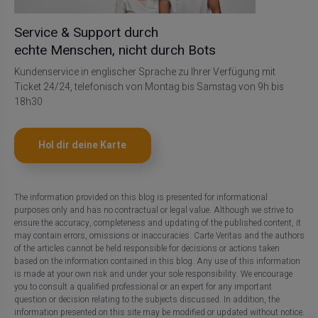
Service & Support durch
echte Menschen, nicht durch Bots
Kundenservice in englischer Sprache zu Ihrer Verfügung mit
Ticket 24/24, telefonisch von Montag bis Samstag von 9h bis
18h30
Hol dir deine Karte
The information provided on this blog is presented for informational
purposes only and has no contractual or legal value. Although we strive to
ensure the accuracy, completeness and updating of the published content, it
may contain errors, omissions or inaccuracies. Carte Veritas and the authors
of the articles cannot be held responsible for decisions or actions taken
based on the information contained in this blog. Any use of this information
is made at your own risk and under your sole responsibility. We encourage
you to consult a qualified professional or an expert for any important
question or decision relating to the subjects discussed. In addition, the
information presented on this site may be modified or updated without notice.