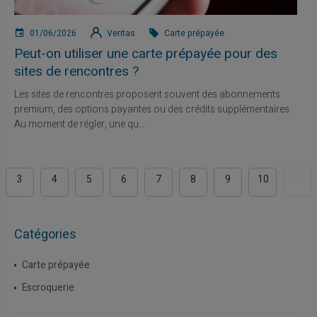
01/06/2026
Veritas
Carte prépayée
Peut-on utiliser une carte prépayée pour des
sites de rencontres ?
Les sites de rencontres proposent souvent des abonnements
premium, des options payantes ou des crédits supplémentaires.
Au moment de régler, une qu...
3
4
5
6
7
8
9
10
...
Catégories
Carte prépayée
Escroquerie