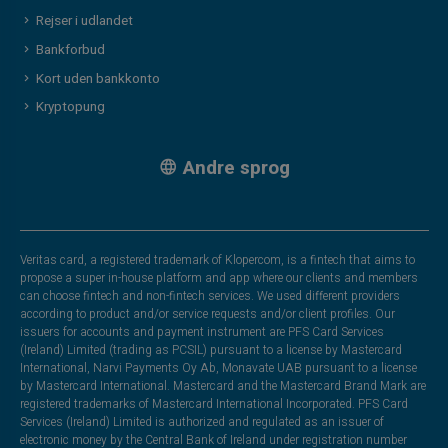
Rejser i udlandet
Bankforbud
Kort uden bankkonto
Kryptopung
Andre sprog
Veritas card, a registered trademark of Klopercom, is a fintech that aims to
propose a super in-house platform and app where our clients and members
can choose fintech and non-fintech services. We used different providers
according to product and/or service requests and/or client profiles. Our
issuers for accounts and payment instrument are PFS Card Services
(Ireland) Limited (trading as PCSIL) pursuant to a license by Mastercard
International, Narvi Payments Oy Ab, Monavate UAB pursuant to a license
by Mastercard International. Mastercard and the Mastercard Brand Mark are
registered trademarks of Mastercard International Incorporated. PFS Card
Services (Ireland) Limited is authorized and regulated as an issuer of
electronic money by the Central Bank of Ireland under registration number