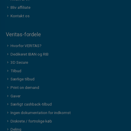
Bliv affiliate
Kontakt os
Veritas-fordele
Hvorfor VERITAS?
Dedikeret IBAN og RIB
3D Secure
Tilbud
Særlige tilbud
Print on demand
Gaver
Særligt cashback-tilbud
Ingen dokumentation for indkomst
Diskrete / fortrolige køb
Deling