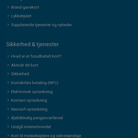
Brand-gavekort
Lykkehjulet
Supplerende tjenester og nyheder
Sikkerhed & tjenester
Hvad er et forudbetalt kort?
Aktivér dit kort
Sikkerhed
Kontaktløs betaling (NFC)
Elektronisk optankning
Kontant optankning
Neosurf-optankning
Øjeblikkelig pengeoverførsel
Undgå internetsvindel
Kort til medarbejdere og selvstændige