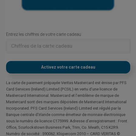
Entrez les chiffres de votre carte cadeau
La carte de paiement prépayée Veritas Mastercard est émise par PFS
Card Services (Ireland) Limited (PCSIL) en vertu d’une licence de
Mastercard International. Mastercard et l’emblème de marque de
Mastercard sont des marques déposées de Mastercard International
Incorporated. PFS Card Services (Ireland) Limited est régulé par la
Banque centrale d’Irlande comme émetteur de monnaie électronique
sous le numéro de licence C175999. Adresse d’enregistrement : Front
Office, Scurlockstown Business Park, Trim, Co. Meath, C15 K2R9.
Numéro de société : 590062. Klopercom 2010 – CARD VERITAS ©