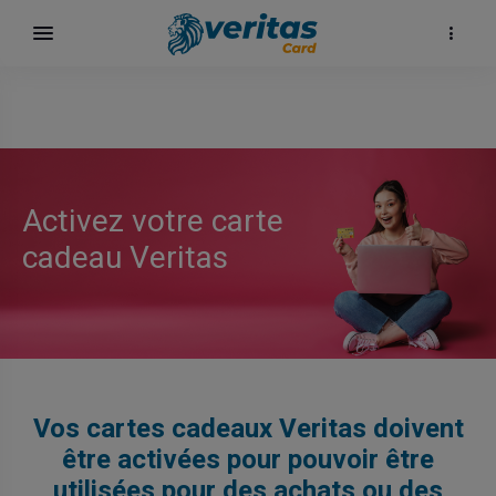
Activez votre carte
cadeau Veritas
Vos cartes cadeaux Veritas doivent
être activées pour pouvoir être
utilisées pour des achats ou des