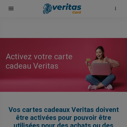
Activez votre carte
cadeau Veritas
Vos cartes cadeaux Veritas doivent
être activées pour pouvoir être
utilisées pour des achats ou des