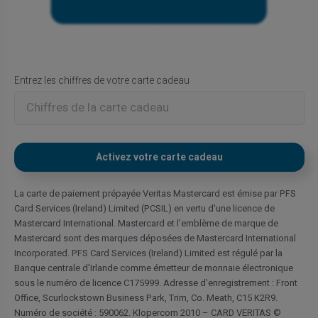
Entrez les chiffres de votre carte cadeau
La carte de paiement prépayée Veritas Mastercard est émise par PFS
Card Services (Ireland) Limited (PCSIL) en vertu d’une licence de
Mastercard International. Mastercard et l’emblème de marque de
Mastercard sont des marques déposées de Mastercard International
Incorporated. PFS Card Services (Ireland) Limited est régulé par la
Banque centrale d’Irlande comme émetteur de monnaie électronique
sous le numéro de licence C175999. Adresse d’enregistrement : Front
Office, Scurlockstown Business Park, Trim, Co. Meath, C15 K2R9.
Numéro de société : 590062. Klopercom 2010 – CARD VERITAS ©