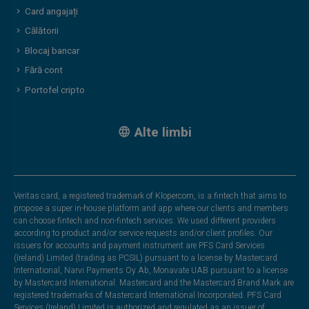
Card angajați
Călătorii
Blocaj bancar
Fără cont
Portofel cripto
Alte limbi
Veritas card, a registered trademark of Klopercom, is a fintech that aims to
propose a super in-house platform and app where our clients and members
can choose fintech and non-fintech services. We used different providers
according to product and/or service requests and/or client profiles. Our
issuers for accounts and payment instrument are PFS Card Services
(Ireland) Limited (trading as PCSIL) pursuant to a license by Mastercard
International, Narvi Payments Oy Ab, Monavate UAB pursuant to a license
by Mastercard International. Mastercard and the Mastercard Brand Mark are
registered trademarks of Mastercard International Incorporated. PFS Card
Services (Ireland) Limited is authorized and regulated as an issuer of