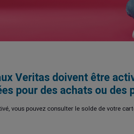
ux Veritas doivent être acti
sées pour des achats ou des
tivé, vous pouvez consulter le solde de votre car