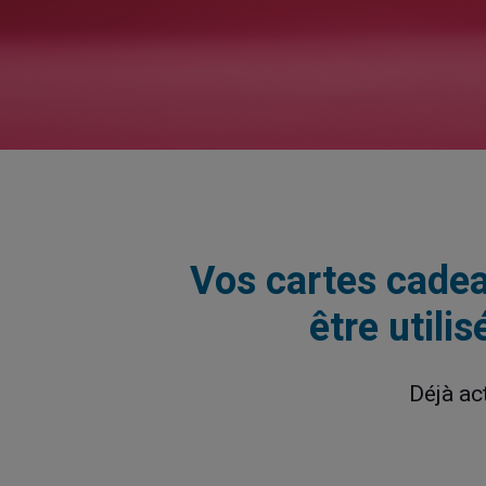
Vos cartes cadea
être utili
Déjà ac