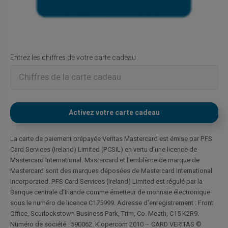
Entrez les chiffres de votre carte cadeau
La carte de paiement prépayée Veritas Mastercard est émise par PFS
Card Services (Ireland) Limited (PCSIL) en vertu d’une licence de
Mastercard International. Mastercard et l’emblème de marque de
Mastercard sont des marques déposées de Mastercard International
Incorporated. PFS Card Services (Ireland) Limited est régulé par la
Banque centrale d’Irlande comme émetteur de monnaie électronique
sous le numéro de licence C175999. Adresse d’enregistrement : Front
Office, Scurlockstown Business Park, Trim, Co. Meath, C15 K2R9.
Numéro de société : 590062. Klopercom 2010 – CARD VERITAS ©