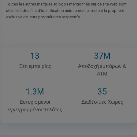
Toutes les autres marques et logos mentionnés sur ce site Web sont
utilisés à des fins d’identification uniquement et restent la propriété
exclusive de leurs propriétaires respectifs.
13
37
M
Έτη εμπειρίας
Αποδοχή εμπόρων &
ΑΤΜ
1
.3M
35
Ευτυχισμένοι
Διαθέσιμες Χώρες
εγγεγραμμένοι πελάτες