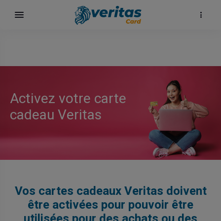
αι
Activez votre carte
cadeau Veritas
ίων
Vos cartes cadeaux Veritas doivent
être activées pour pouvoir être
utilisées pour des achats ou des