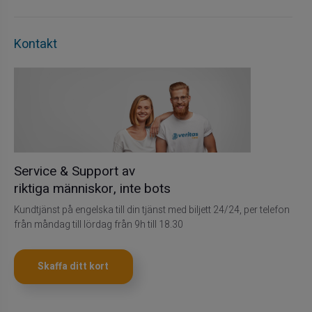
Kontakt
Service & Support av
riktiga människor, inte bots
Kundtjänst på engelska till din tjänst med biljett 24/24, per telefon
från måndag till lördag från 9h till 18.30
Skaffa ditt kort