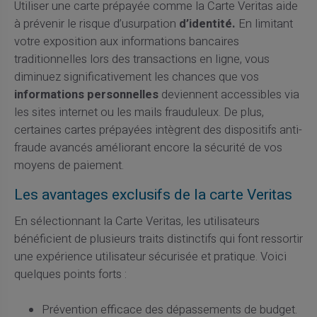
Utiliser une carte prépayée comme la Carte Veritas aide
à prévenir le risque d’usurpation
d’identité.
En limitant
votre exposition aux informations bancaires
traditionnelles lors des transactions en ligne, vous
diminuez significativement les chances que vos
informations personnelles
deviennent accessibles via
les sites internet ou les mails frauduleux. De plus,
certaines cartes prépayées intègrent des dispositifs anti-
fraude avancés améliorant encore la sécurité de vos
moyens de paiement.
Les avantages exclusifs de la carte Veritas
En sélectionnant la Carte Veritas, les utilisateurs
bénéficient de plusieurs traits distinctifs qui font ressortir
une expérience utilisateur sécurisée et pratique. Voici
quelques points forts :
Prévention efficace des dépassements de budget.