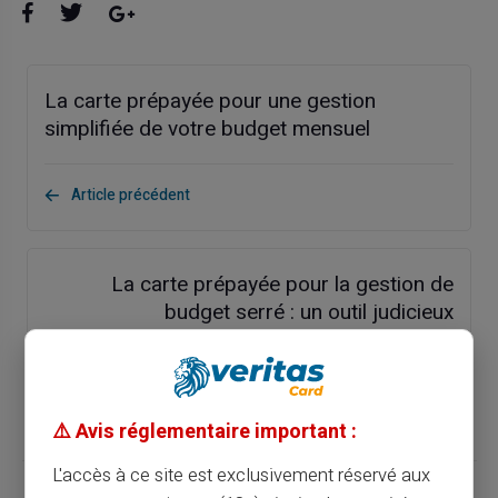
La carte prépayée pour une gestion
simplifiée de votre budget mensuel
Article précédent
La carte prépayée pour la gestion de
budget serré : un outil judicieux
Article suivant
⚠️ Avis réglementaire important :
L'accès à ce site est exclusivement réservé aux