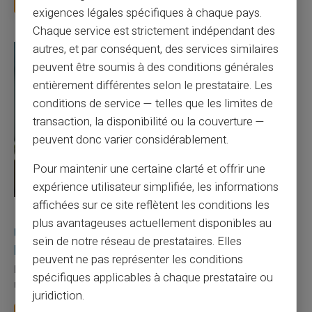
exigences légales spécifiques à chaque pays.
Chaque service est strictement indépendant des
autres, et par conséquent, des services similaires
peuvent être soumis à des conditions générales
entièrement différentes selon le prestataire. Les
conditions de service — telles que les limites de
transaction, la disponibilité ou la couverture —
peuvent donc varier considérablement.
Pour maintenir une certaine clarté et offrir une
expérience utilisateur simplifiée, les informations
affichées sur ce site reflètent les conditions les
27/07/2026
Veritas
Carte prépayée
plus avantageuses actuellement disponibles au
Utilisation responsable du paiement mobile avec
sein de notre réseau de prestataires. Elles
la carte Veritas
peuvent ne pas représenter les conditions
Le paiement mobile s'est imposé dans les habitudes quotidiennes,
spécifiques applicables à chaque prestataire ou
mais il appelle des réflexes pour é...
juridiction.