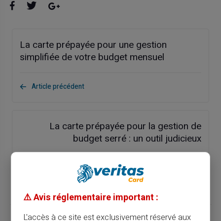
La carte prépayée pour une gestion
simplifiée de votre budget mensuel
Article précédent
La carte prépayée pour la gestion de
budget serré : un outil judicieux
Article suivant
⚠️ Avis réglementaire important :
L'accès à ce site est exclusivement réservé aux