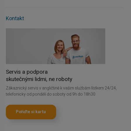
Kontakt
Servis a podpora
skutečnými lidmi, ne roboty
Zákaznický servis v angličtině k vašim službám lístkem 24/24,
telefonicky od pondělí do soboty od 9h do 18h30
Pořiďte si kartu