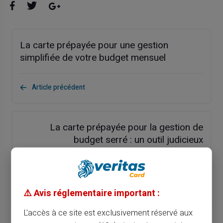
La carte prépayée pour une gestion
simplifiée de votre budget mensuel
Article précédent
La carte prépayée pour la gestion de
budget serré : un outil judicieux
Article suivant
⚠️ Avis réglementaire important :
L'accès à ce site est exclusivement réservé aux