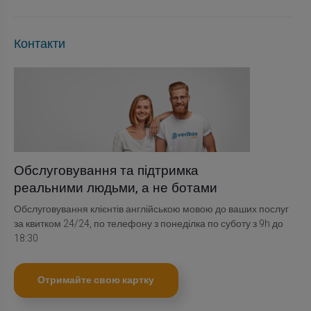
Контакти
Обслуговування та підтримка
реальними людьми, а не ботами
Обслуговування клієнтів англійською мовою до ваших послуг
за квитком 24/24, по телефону з понеділка по суботу з 9h до
18:30
Отримайте свою картку