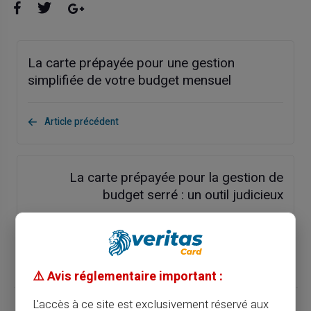
La carte prépayée pour une gestion
simplifiée de votre budget mensuel
Article précédent
La carte prépayée pour la gestion de
budget serré : un outil judicieux
Article suivant
⚠️ Avis réglementaire important :
L'accès à ce site est exclusivement réservé aux