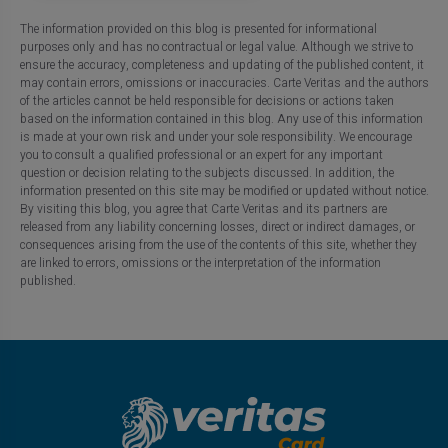
The information provided on this blog is presented for informational
purposes only and has no contractual or legal value. Although we strive to
ensure the accuracy, completeness and updating of the published content, it
may contain errors, omissions or inaccuracies. Carte Veritas and the authors
of the articles cannot be held responsible for decisions or actions taken
based on the information contained in this blog. Any use of this information
is made at your own risk and under your sole responsibility. We encourage
you to consult a qualified professional or an expert for any important
question or decision relating to the subjects discussed. In addition, the
information presented on this site may be modified or updated without notice.
By visiting this blog, you agree that Carte Veritas and its partners are
released from any liability concerning losses, direct or indirect damages, or
consequences arising from the use of the contents of this site, whether they
are linked to errors, omissions or the interpretation of the information
published.