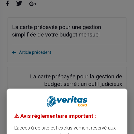
La carte prépayée pour une gestion
simplifiée de votre budget mensuel
Article précédent
La carte prépayée pour la gestion de
budget serré : un outil judicieux
Article suivant
⚠️ Avis réglementaire important :
L'accès à ce site est exclusivement réservé aux