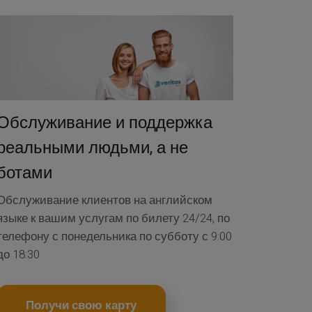
Обслуживание и поддержка
реальными людьми, а не
ботами
Обслуживание клиентов на английском
языке к вашим услугам по билету 24/24, по
телефону с понедельника по субботу с 9:00
до 18:30
Получи свою карту