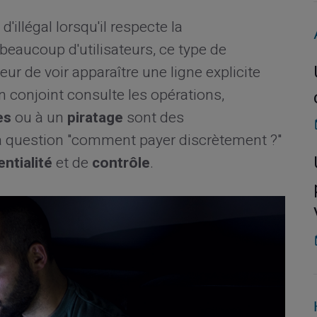
 d'illégal lorsqu'il respecte la
beaucoup d'utilisateurs, ce type de
ur de voir apparaître une ligne explicite
un conjoint consulte les opérations,
es
ou à un
piratage
sont des
la question "comment payer discrètement ?"
ntialité
et de
contrôle
.