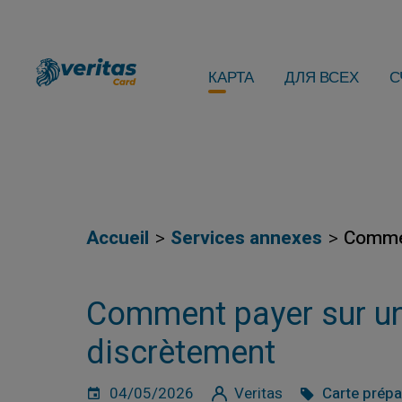
КАРТА
ДЛЯ ВСЕХ
С
Accueil
Services annexes
Commen
Comment payer sur un 
discrètement
04/05/2026
Veritas
Carte prép