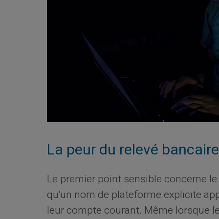
La peur du relevé bancaire e
Le premier point sensible concerne l
qu'un nom de plateforme explicite appa
leur compte courant. Même lorsque le sit