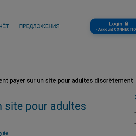
Login
ЧЁТ
ПРЕДЛОЖЕНИЯ
- Account CONNECTIO
t payer sur un site pour adultes discrètement
site pour adultes
ayée