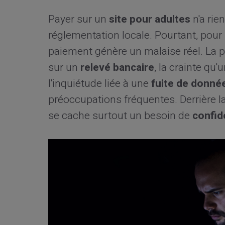
Payer sur un
site pour adultes
n'a rien
réglementation locale. Pourtant, pour 
paiement génère un malaise réel. La pe
sur un
relevé bancaire
, la crainte qu'
l'inquiétude liée à une
fuite de donné
préoccupations fréquentes. Derrière 
se cache surtout un besoin de
confide