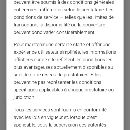
peuvent être soumis à des conditions générales
entièrement différentes selon le prestataire. Les
Article précédent
conditions de service — telles que les limites de
transaction, la disponibilité ou la couverture —
peuvent donc varier considérablement.
Quelle somme pour être interdit bancaire ?
Pour maintenir une certaine clarté et offrir une
expérience utilisateur simplifiée, les informations
Article suivant
affichées sur ce site reflètent les conditions les
plus avantageuses actuellement disponibles au
sein de notre réseau de prestataires. Elles
peuvent ne pas représenter les conditions
Articles similaires
spécifiques applicables à chaque prestataire ou
juridiction.
Tous les services sont fournis en conformité
avec les lois en vigueur et, lorsque c’est
applicable, sous la supervision des autorités