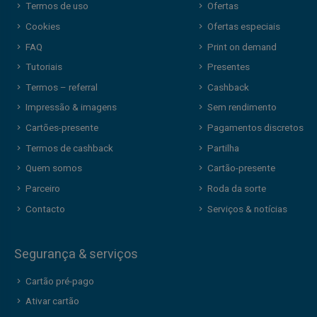
Termos de uso
Ofertas
Cookies
Ofertas especiais
FAQ
Print on demand
Tutoriais
Presentes
Termos – referral
Cashback
Impressão & imagens
Sem rendimento
Cartões-presente
Pagamentos discretos
Termos de cashback
Partilha
Quem somos
Cartão-presente
Parceiro
Roda da sorte
Contacto
Serviços & notícias
Segurança & serviços
Cartão pré-pago
Ativar cartão