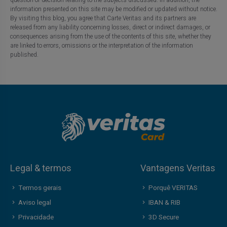
information presented on this site may be modified or updated without notice.
By visiting this blog, you agree that Carte Veritas and its partners are
released from any liability concerning losses, direct or indirect damages, or
consequences arising from the use of the contents of this site, whether they
are linked to errors, omissions or the interpretation of the information
published.
Legal & termos
Vantagens Veritas
Termos gerais
Porquê VERITAS
Aviso legal
IBAN & RIB
Privacidade
3D Secure