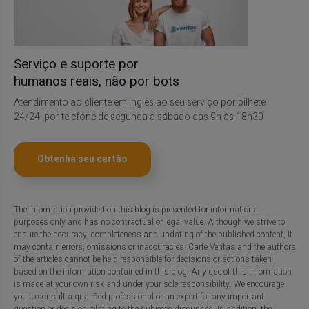
Serviço e suporte por
humanos reais, não por bots
Atendimento ao cliente em inglês ao seu serviço por bilhete
24/24, por telefone de segunda a sábado das 9h às 18h30
Obtenha seu cartão
The information provided on this blog is presented for informational
purposes only and has no contractual or legal value. Although we strive to
ensure the accuracy, completeness and updating of the published content, it
may contain errors, omissions or inaccuracies. Carte Veritas and the authors
of the articles cannot be held responsible for decisions or actions taken
based on the information contained in this blog. Any use of this information
is made at your own risk and under your sole responsibility. We encourage
you to consult a qualified professional or an expert for any important
question or decision relating to the subjects discussed. In addition, the