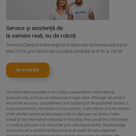
Service și asistență de
la oameni reali, nu de roboți
Serviciul Clienți în limba engleză la dispoziția dumneavoastră prin
bilet 24/24, prin telefon de luni până sâmbătă de la 9h la 18h30
Ia-ti cardul
The information provided on this blog is presented for informational
purposes only and has no contractual or legal value. Although we strive to
ensure the accuracy, completeness and updating of the published content, it
may contain errors, omissions or inaccuracies. Carte Veritas and the authors
of the articles cannot be held responsible for decisions or actions taken
based on the information contained in this blog. Any use of this information
is made at your own risk and under your sole responsibility. We encourage
you to consult a qualified professional or an expert for any important
question or decision relating to the subjects discussed. In addition, the