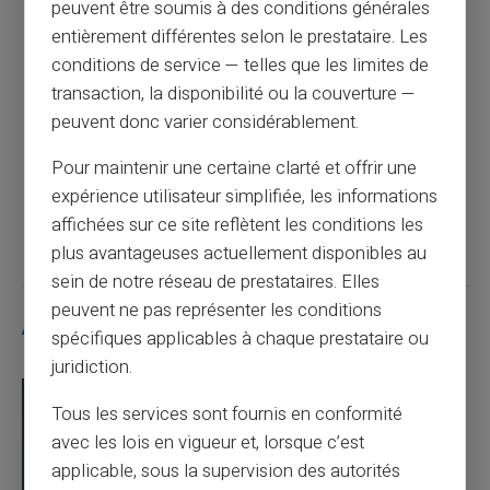
peuvent être soumis à des conditions générales
entièrement différentes selon le prestataire. Les
Article précédent
conditions de service — telles que les limites de
transaction, la disponibilité ou la couverture —
peuvent donc varier considérablement.
Quelle somme pour être interdit bancaire ?
Pour maintenir une certaine clarté et offrir une
expérience utilisateur simplifiée, les informations
Article suivant
affichées sur ce site reflètent les conditions les
plus avantageuses actuellement disponibles au
sein de notre réseau de prestataires. Elles
peuvent ne pas représenter les conditions
Articles similaires
spécifiques applicables à chaque prestataire ou
juridiction.
Tous les services sont fournis en conformité
avec les lois en vigueur et, lorsque c’est
applicable, sous la supervision des autorités