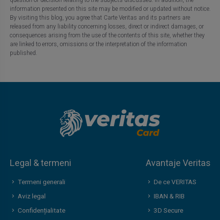
information presented on this site may be modified or updated without notice.
By visiting this blog, you agree that Carte Veritas and its partners are
released from any liability concerning losses, direct or indirect damages, or
consequences arising from the use of the contents of this site, whether they
are linked to errors, omissions or the interpretation of the information
published.
Legal & termeni
Avantaje Veritas
Termeni generali
De ce VERITAS
Aviz legal
IBAN & RIB
Confidențialitate
3D Secure