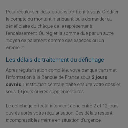
Pour régulariser, deux options s'offrent à vous. Créditer
le compte du montant manquant, puis demander au
bénéficiaire du chèque de le représenter à
l'encaissement. Ou régler la somme due par un autre
moyen de paiement comme des espèces ou un
virement.
Les délais de traitement du défichage
Après régularisation complète, votre banque transmet
l'information à la Banque de France sous
2 jours
ouvrés
. L'institution centrale traite ensuite votre dossier
sous 10 jours ouvrés supplémentaires.
Le défichage effectif intervient donc entre 2 et 12 jours
ouvrés après votre régularisation. Ces délais restent
incompressibles même en situation d'urgence.