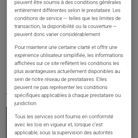
peuvent être soumis à des conditions générales
entièrement différentes selon le prestataire. Les
Article précédent
conditions de service — telles que les limites de
transaction, la disponibilité ou la couverture —
peuvent donc varier considérablement.
Quelle somme pour être interdit bancaire ?
Pour maintenir une certaine clarté et offrir une
expérience utilisateur simplifiée, les informations
Article suivant
affichées sur ce site reflètent les conditions les
plus avantageuses actuellement disponibles au
sein de notre réseau de prestataires. Elles
peuvent ne pas représenter les conditions
Articles similaires
spécifiques applicables à chaque prestataire ou
juridiction.
Tous les services sont fournis en conformité
avec les lois en vigueur et, lorsque c’est
applicable, sous la supervision des autorités