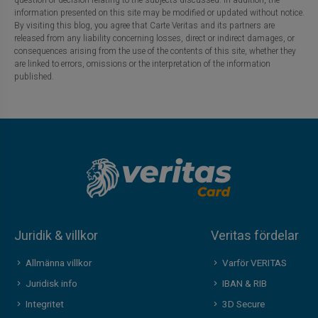
information presented on this site may be modified or updated without notice.
By visiting this blog, you agree that Carte Veritas and its partners are
released from any liability concerning losses, direct or indirect damages, or
consequences arising from the use of the contents of this site, whether they
are linked to errors, omissions or the interpretation of the information
published.
Juridik & villkor
Veritas fördelar
Allmänna villkor
Varför VERITAS
Juridisk info
IBAN & RIB
Integritet
3D Secure