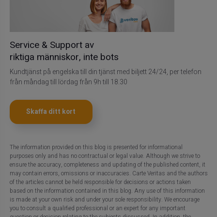
Service & Support av
riktiga människor, inte bots
Kundtjänst på engelska till din tjänst med biljett 24/24, per telefon
från måndag till lördag från 9h till 18.30
Skaffa ditt kort
The information provided on this blog is presented for informational
purposes only and has no contractual or legal value. Although we strive to
ensure the accuracy, completeness and updating of the published content, it
may contain errors, omissions or inaccuracies. Carte Veritas and the authors
of the articles cannot be held responsible for decisions or actions taken
based on the information contained in this blog. Any use of this information
is made at your own risk and under your sole responsibility. We encourage
you to consult a qualified professional or an expert for any important
question or decision relating to the subjects discussed. In addition, the